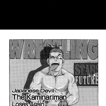
::fzkqzrz.oi
::fzkqzrz.oi
::fzkqzrz.oi