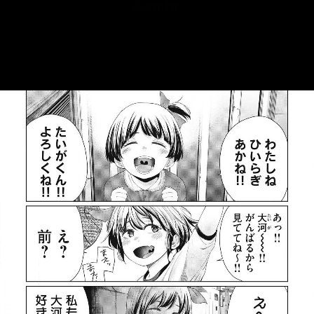
::fzkqzrz.oi
::fzkqzrz.oi
::fzkqzrz.oi