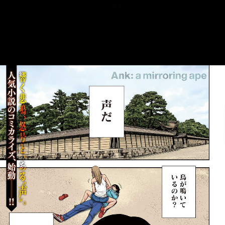
::fzkqzrz.oi
::fzkqzrz.oi
::fzkqzrz.oi