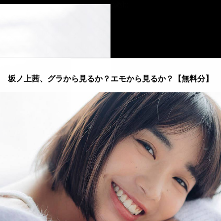
::fzkqzrz.oi
坂ノ上茜、グラから見るか？エモから見るか？【無料分】