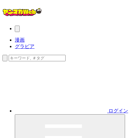
漫画
グラビア
ログイン