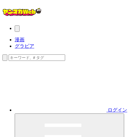
漫画
グラビア
ログイン