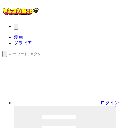
漫画
グラビア
ログイン