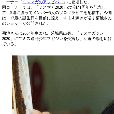
コーナー『
ミスマガのアソビバ！
』に登場した。
同コーナーでは、「ミスマガ2020」の活動1周年を記念し
て、5週に渡ってメンバー5人のソログラビアを配信中。今週
は、17歳の誕生日を目前に控えますます輝きが増す菊池さん
のショットが公開された。
菊池さんは2004年生まれ、茨城県出身。「ミスマガジン
2020」にてミス週刊少年マガジンを受賞し、活躍の場を広げ
ている。