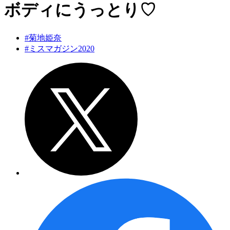
ボディにうっとり♡
#菊地姫奈
#ミスマガジン2020