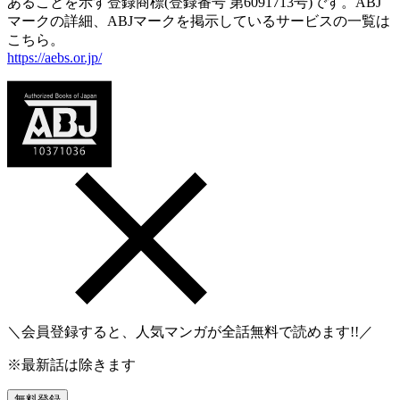
あることを示す登録商標(登録番号 第6091713号)です。ABJ
マークの詳細、ABJマークを掲示しているサービスの一覧は
こちら。
https://aebs.or.jp/
＼会員登録すると、人気マンガが
全話無料
で読めます!!／
※最新話は除きます
無料登録