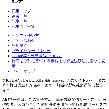
記事トップ
連載一覧
記事一覧
記事タグ一覧
ヘルプ・使い方
お問い合わせ
利用規約
プライバシーポリシー
Cookie等の外部送信について
特商法取引に基づく表示および資金決済法に基づく表
示
サイトマップ
© KODANSHA Ltd. All rights reserved. このサイトのデータの
著作権は講談社が保有します。無断複製転載放送等は禁止し
ます。
ABJマークは、この電子書店・電子書籍配信サービスが、著
作権者からコンテンツ使用許諾を得た正規版配信サービスで