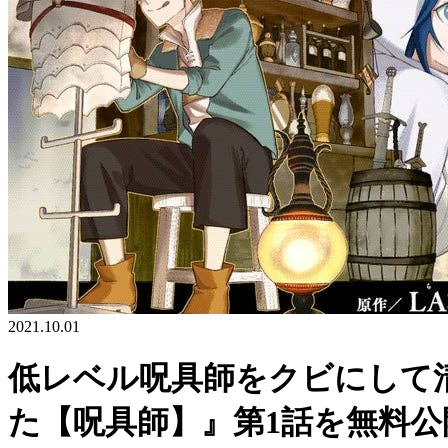
2021.10.01
低レベル呪具師をクビにして
た【呪具師】』第1話を無料公