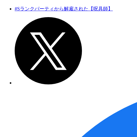
#Sランクパーティから解雇された【呪具師】