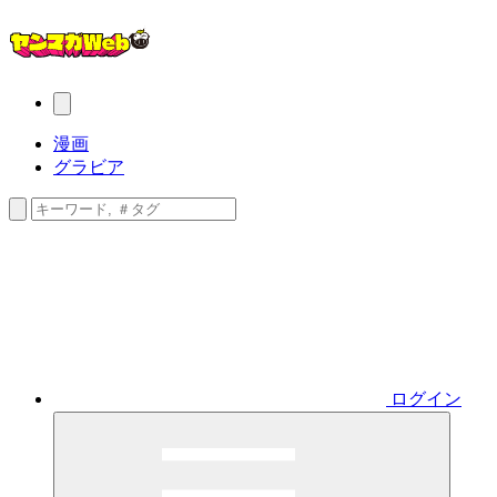
漫画
グラビア
ログイン