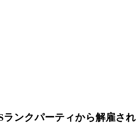
Sランクパーティから解雇され