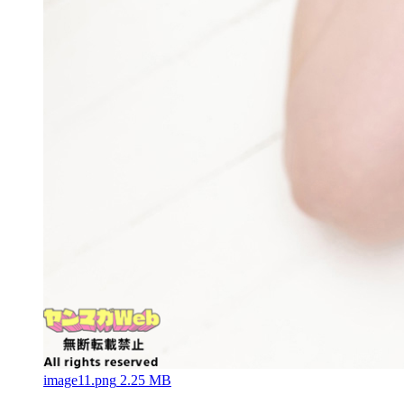
image11.png
2.25 MB