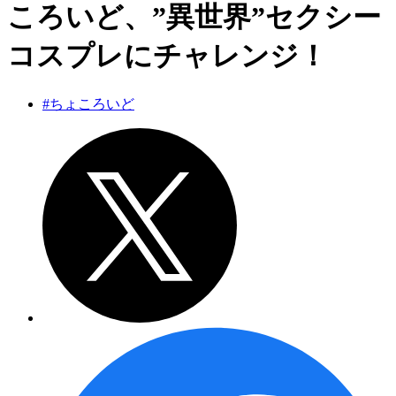
ころいど、”異世界”セクシー
コスプレにチャレンジ！
#ちょころいど