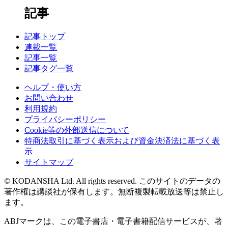
記事
記事トップ
連載一覧
記事一覧
記事タグ一覧
ヘルプ・使い方
お問い合わせ
利用規約
プライバシーポリシー
Cookie等の外部送信について
特商法取引に基づく表示および資金決済法に基づく表
示
サイトマップ
© KODANSHA Ltd. All rights reserved. このサイトのデータの
著作権は講談社が保有します。無断複製転載放送等は禁止し
ます。
ABJマークは、この電子書店・電子書籍配信サービスが、著