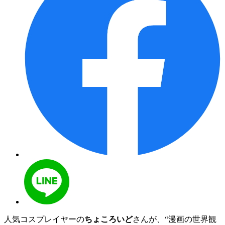
人気コスプレイヤーの
ちょころいど
さんが、“漫画の世界観