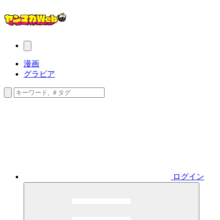
漫画
グラビア
ログイン