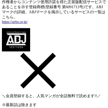
作権者からコンテンツ使用許諾を得た正規版配信サービスで
あることを示す登録商標(登録番号 第6091713号)です。ABJ
マークの詳細、ABJマークを掲示しているサービスの一覧は
こちら。
https://aebs.or.jp/
＼会員登録すると、人気マンガが
全話無料
で読めます!!／
※最新話は除きます