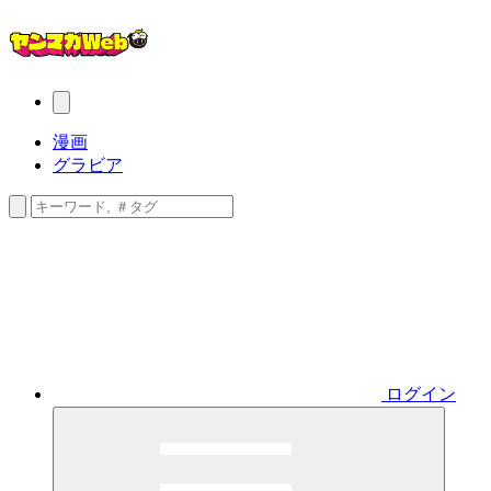
漫画
グラビア
ログイン