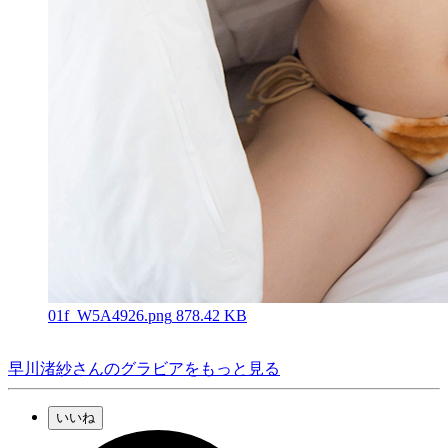
01f_W5A4926.png
878.42 KB
早川渚紗さんのグラビアをもっと見る
いいね