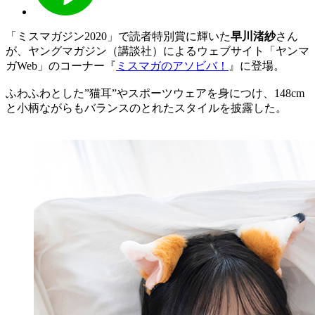
「ミスマガジン2020」で読者特別賞に輝いた
早川渚紗
さん
が、ヤングマガジン（講談社）によるウェブサイト「ヤンマ
ガWeb」のコーナー『
ミスマガのアソビバ！
』に登場。
ふわふわとした”猫耳”やスポーツウェアを身につけ、148cm
と小柄ながらもバランスのとれたスタイルを披露した。