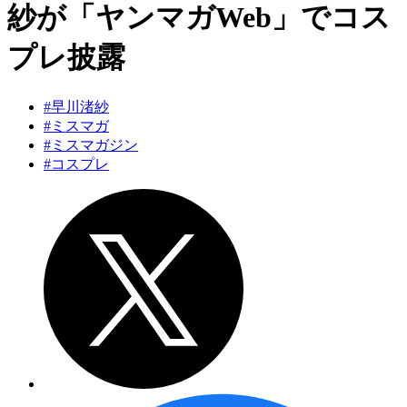
紗が「ヤンマガWeb」でコス
プレ披露
#早川渚紗
#ミスマガ
#ミスマガジン
#コスプレ