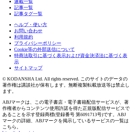
連載一覧
記事一覧
記事タグ一覧
ヘルプ・使い方
お問い合わせ
利用規約
プライバシーポリシー
Cookie等の外部送信について
特商法取引に基づく表示および資金決済法に基づく表
示
サイトマップ
© KODANSHA Ltd. All rights reserved. このサイトのデータの
著作権は講談社が保有します。無断複製転載放送等は禁止し
ます。
ABJマークは、この電子書店・電子書籍配信サービスが、著
作権者からコンテンツ使用許諾を得た正規版配信サービスで
あることを示す登録商標(登録番号 第6091713号)です。ABJ
マークの詳細、ABJマークを掲示しているサービスの一覧は
こちら。