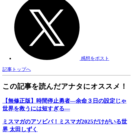
感想をポスト
記事トップへ
この記事を読んだアナタにオススメ！
【無修正版】時間停止勇者―余命３日の設定じゃ
世界を救うには短すぎる―
ミスマガのアソビバ！ミスマガ2025だけがいる世
界 太田しずく