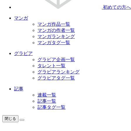
初めての方へ
マンガ
マンガ作品一覧
マンガの作者一覧
マンガランキング
マンガタグ一覧
グラビア
グラビア企画一覧
タレント一覧
グラビアランキング
グラビアタグ一覧
記事
連載一覧
記事一覧
記事タグ一覧
閉じる