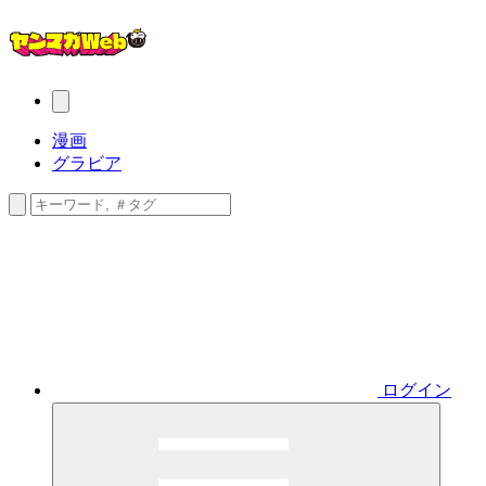
漫画
グラビア
ログイン