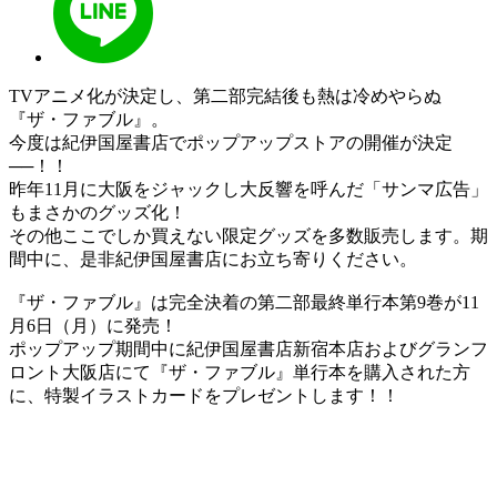
TVアニメ化が決定し、第二部完結後も熱は冷めやらぬ
『ザ・ファブル』。
今度は紀伊国屋書店でポップアップストアの開催が決定
──！！
昨年11月に大阪をジャックし大反響を呼んだ「サンマ広告」
もまさかのグッズ化！
その他ここでしか買えない限定グッズを多数販売します。期
間中に、是非紀伊国屋書店にお立ち寄りください。
『ザ・ファブル』は完全決着の第二部最終単行本第9巻が11
月6日（月）に発売！
ポップアップ期間中に紀伊国屋書店新宿本店およびグランフ
ロント大阪店にて『ザ・ファブル』単行本を購入された方
に、特製イラストカードをプレゼントします！！