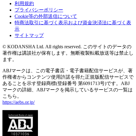
利用規約
プライバシーポリシー
Cookie等の外部送信について
特商法取引に基づく表示および資金決済法に基づく表
示
サイトマップ
© KODANSHA Ltd. All rights reserved. このサイトのデータの
著作権は講談社が保有します。無断複製転載放送等は禁止し
ます。
ABJマークは、この電子書店・電子書籍配信サービスが、著
作権者からコンテンツ使用許諾を得た正規版配信サービスで
あることを示す登録商標(登録番号 第6091713号)です。ABJ
マークの詳細、ABJマークを掲示しているサービスの一覧は
こちら。
https://aebs.or.jp/