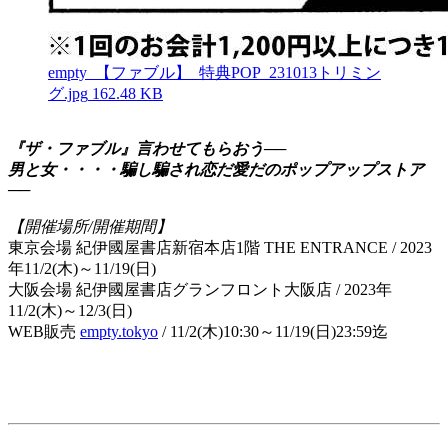
empty_【ファブル】_特典POP_231013トリミン
グ.jpg
162.48 KB
『ザ・ファブル』言わせてもらおう──
男と女・・・・騙し騙され恋だ愛だのポップアップストア
──
【開催場所/開催期間】
東京会場 紀伊國屋書店新宿本店1階 THE ENTRANCE / 2023
年11/2(木)～11/19(日)
大阪会場 紀伊國屋書店グランフロント大阪店 / 2023年
11/2(木)～12/3(日)
WEB販売
empty.tokyo
/ 11/2(木)10:30～11/19(日)23:59迄