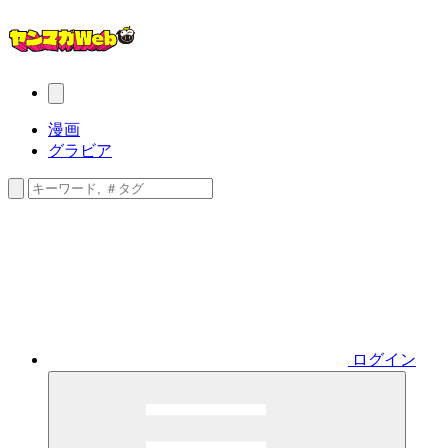
漫画
グラビア
ログイン