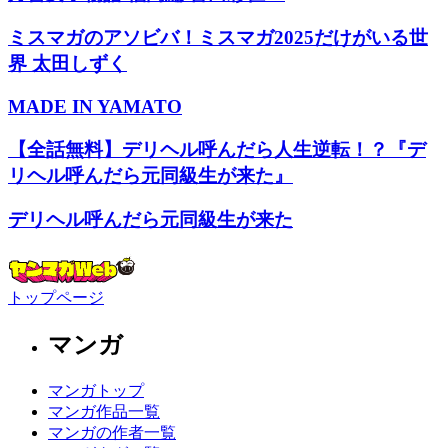
ミスマガのアソビバ！ミスマガ2025だけがいる世
界 太田しずく
MADE IN YAMATO
【全話無料】デリヘル呼んだら人生逆転！？『デ
リヘル呼んだら元同級生が来た』
デリヘル呼んだら元同級生が来た
トップページ
マンガ
マンガトップ
マンガ作品一覧
マンガの作者一覧