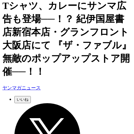
Tシャツ、カレーにサンマ広
告も登場──！？ 紀伊国屋書
店新宿本店・グランフロント
大阪店にて 『ザ・ファブル』
無敵のポップアップストア開
催──！！
ヤンマガニュース
いいね