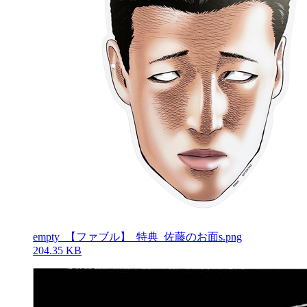
empty_【ファブル】_特典_佐藤のお面s.png
204.35 KB