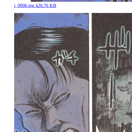
i_0006.jpg
420.76 KB