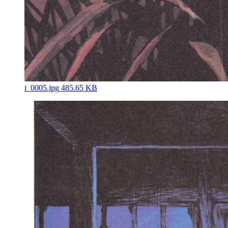
i_0005.jpg
485.65 KB