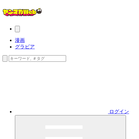
漫画
グラビア
ログイン