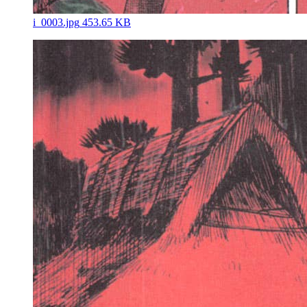
i_0003.jpg
453.65 KB