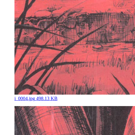
i_0004.jpg
498.13 KB