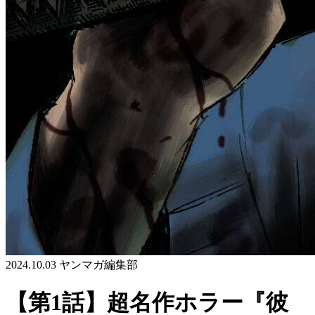
2024.10.03
ヤンマガ編集部
【第1話】超名作ホラー『彼