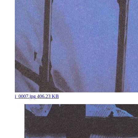
i_0007.jpg
406.23 KB