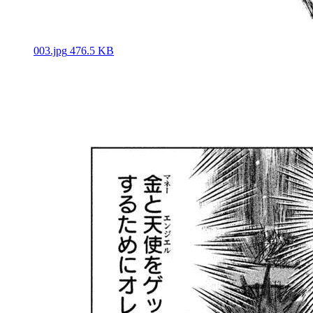
003.jpg
476.5 KB