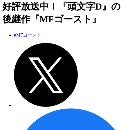
好評放送中！『頭文字D』の
後継作『MFゴースト』
#MFゴースト