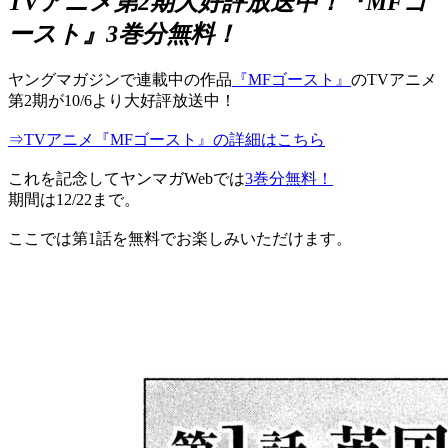
TVアニメ第2期大好評放送中！『MFゴ
ースト』3巻分無料！
ヤングマガジンで連載中の作品
『MFゴースト』
のTVアニメ
第2期が10/6より大好評放送中！
⇒TVアニメ『MFゴースト』の詳細はこちら
これを記念してヤンマガWebでは
3巻分無料！
期間は12/22まで。
ここでは第1話を無料でお楽しみいただけます。