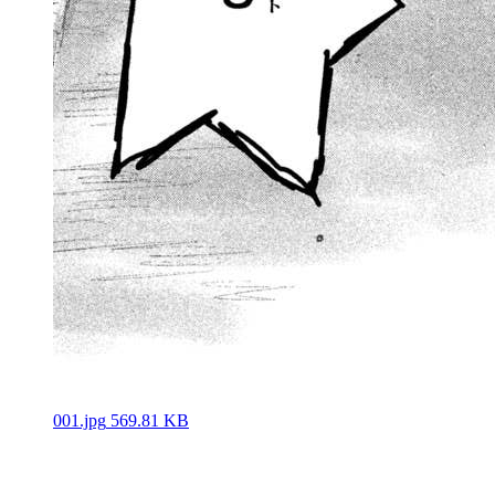
001.jpg
569.81 KB