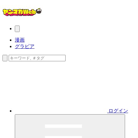
漫画
グラビア
ログイン