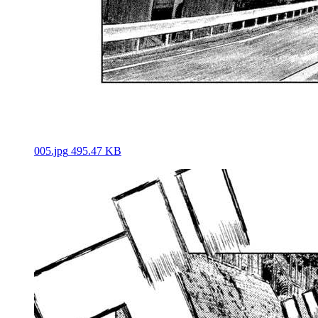
005.jpg
495.47 KB