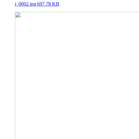
i_0002.jpg
697.78 KB