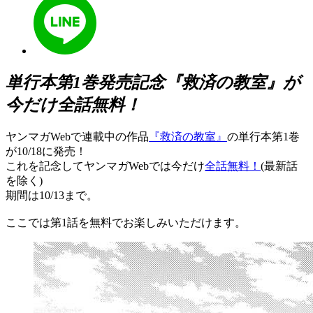
単行本第1巻発売記念『救済の教室』が
今だけ全話無料！
ヤンマガWebで連載中の作品
『救済の教室』
の単行本第1巻
が10/18に発売！
これを記念してヤンマガWebでは今だけ
全話無料！
(最新話
を除く)
期間は10/13まで。
ここでは第1話を無料でお楽しみいただけます。