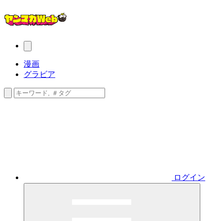
漫画
グラビア
ログイン