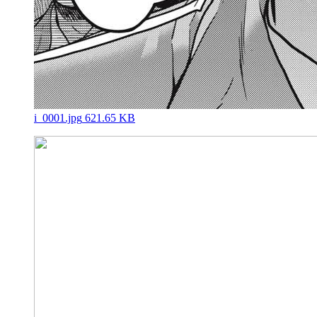
i_0001.jpg
621.65 KB