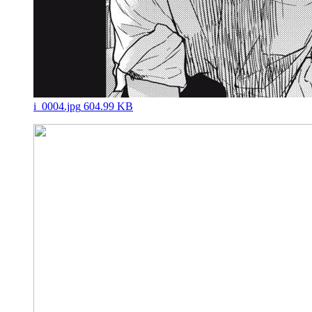
i_0004.jpg
604.99 KB