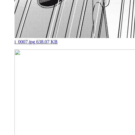
i_0007.jpg
638.07 KB