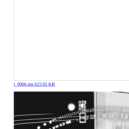
i_0006.jpg
625.92 KB