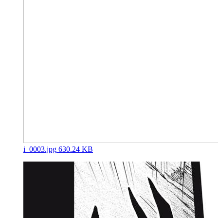
i_0003.jpg
630.24 KB