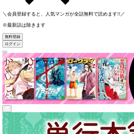
＼会員登録すると、人気マンガが
全話無料
で読めます!!／
※最新話は除きます
無料登録
ログイン