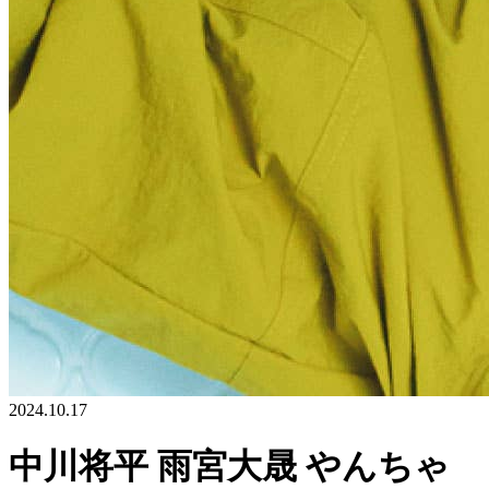
2024.10.17
中川将平 雨宮大晟 やんちゃ