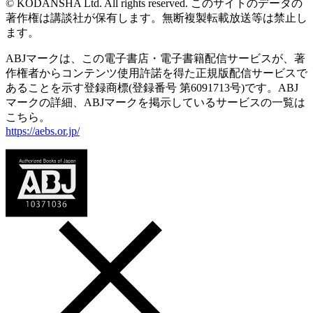
© KODANSHA Ltd. All rights reserved. このサイトのデータの
著作権は講談社が保有します。無断複製転載放送等は禁止し
ます。
ABJマークは、この電子書店・電子書籍配信サービスが、著
作権者からコンテンツ使用許諾を得た正規版配信サービスで
あることを示す登録商標(登録番号 第6091713号)です。ABJ
マークの詳細、ABJマークを掲示しているサービスの一覧は
こちら。
https://aebs.or.jp/