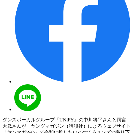
ダンスボーカルグループ『UNiFY』の中川将平さんと雨宮
大晟さんが、ヤングマガジン（講談社）によるウェブサイト
「ヤンマガWeb」で令和に推したいイケてるメンズの撮り下