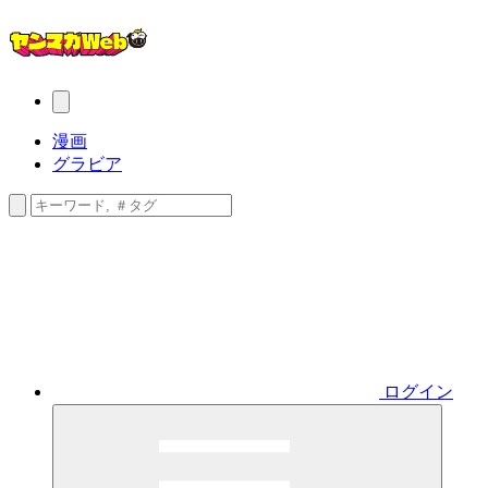
漫画
グラビア
ログイン