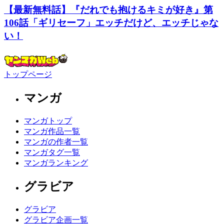
【最新無料話】『だれでも抱けるキミが好き』第
106話「ギリセーフ」エッチだけど、エッチじゃな
い！
トップページ
マンガ
マンガトップ
マンガ作品一覧
マンガの作者一覧
マンガタグ一覧
マンガランキング
グラビア
グラビア
グラビア企画一覧