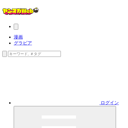
漫画
グラビア
ログイン