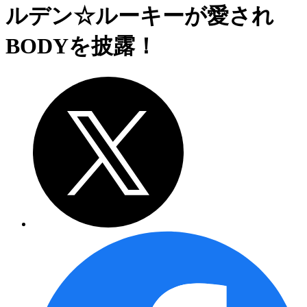
ルデン☆ルーキーが愛され
BODYを披露！