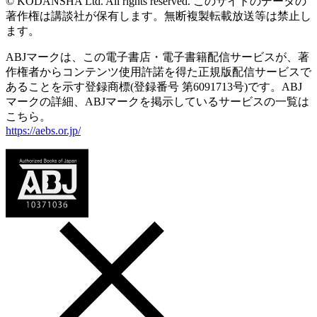
© KODANSHA Ltd. All rights reserved. このサイトのデータの
著作権は講談社が保有します。無断複製転載放送等は禁止し
ます。
ABJマークは、この電子書店・電子書籍配信サービスが、著
作権者からコンテンツ使用許諾を得た正規版配信サービスで
あることを示す登録商標(登録番号 第6091713号)です。ABJ
マークの詳細、ABJマークを掲示しているサービスの一覧は
こちら。
https://aebs.or.jp/