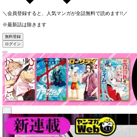
＼会員登録すると、人気マンガが
全話無料
で読めます!!／
※最新話は除きます
無料登録
ログイン