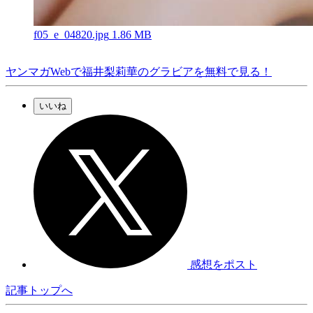
f05_e_04820.jpg
1.86 MB
ヤンマガWebで福井梨莉華のグラビアを無料で見る！
いいね
感想をポスト
記事トップへ