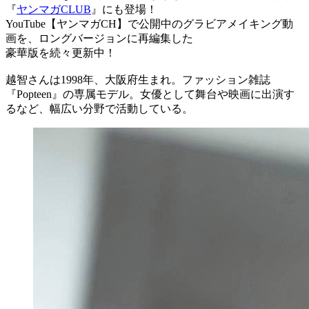
『
ヤンマガCLUB
』にも登場！
YouTube【ヤンマガCH】で公開中のグラビアメイキング動
画を、ロングバージョンに再編集した
豪華版を続々更新中！
越智さんは1998年、大阪府生まれ。ファッション雑誌
『Popteen』の専属モデル。女優として舞台や映画に出演す
るなど、幅広い分野で活動している。