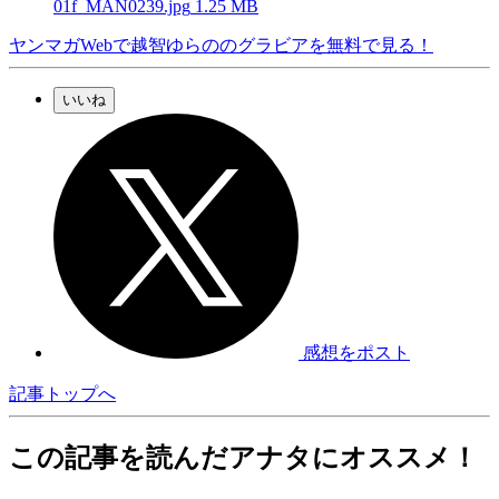
01f_MAN0239.jpg
1.25 MB
ヤンマガWebで越智ゆらののグラビアを無料で見る！
いいね
感想をポスト
記事トップへ
この記事を読んだアナタにオススメ！