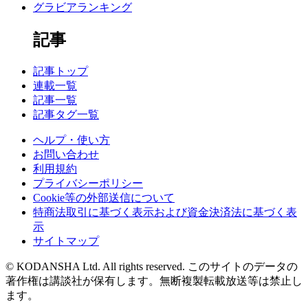
グラビアランキング
記事
記事トップ
連載一覧
記事一覧
記事タグ一覧
ヘルプ・使い方
お問い合わせ
利用規約
プライバシーポリシー
Cookie等の外部送信について
特商法取引に基づく表示および資金決済法に基づく表
示
サイトマップ
© KODANSHA Ltd. All rights reserved. このサイトのデータの
著作権は講談社が保有します。無断複製転載放送等は禁止し
ます。