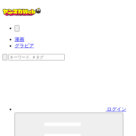
漫画
グラビア
ログイン