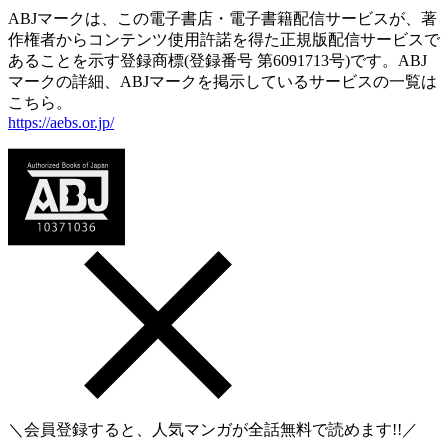
ABJマークは、この電子書店・電子書籍配信サービスが、著
作権者からコンテンツ使用許諾を得た正規版配信サービスで
あることを示す登録商標(登録番号 第6091713号)です。ABJ
マークの詳細、ABJマークを掲示しているサービスの一覧は
こちら。
https://aebs.or.jp/
＼会員登録すると、人気マンガが
全話無料
で読めます!!／