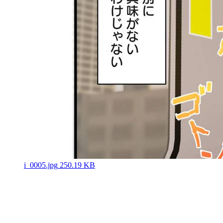
i_0005.jpg
250.19 KB