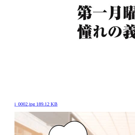
i_0002.jpg
189.12 KB