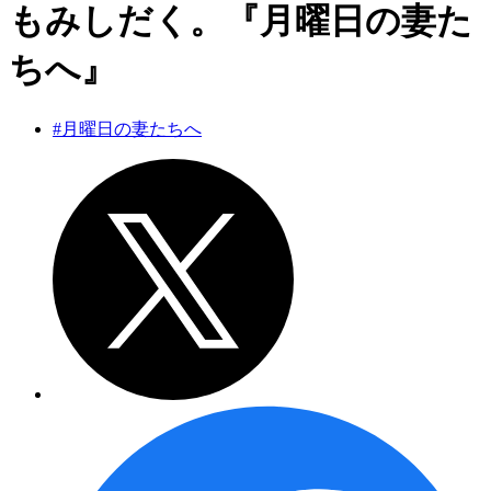
もみしだく。『月曜日の妻た
ちへ』
#月曜日の妻たちへ