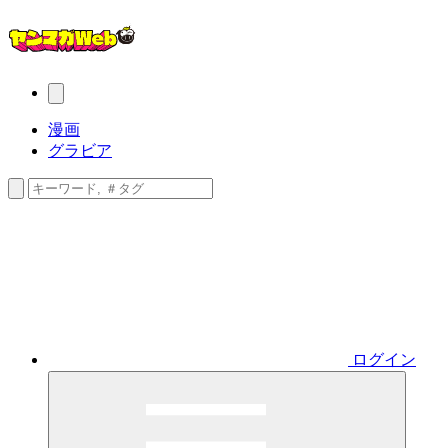
漫画
グラビア
ログイン