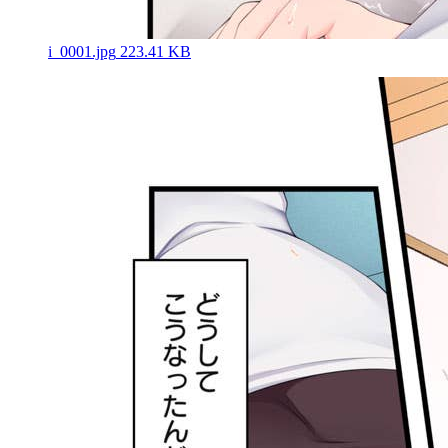
i_0001.jpg
223.41 KB