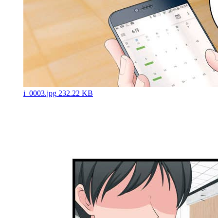
i_0003.jpg
232.22 KB