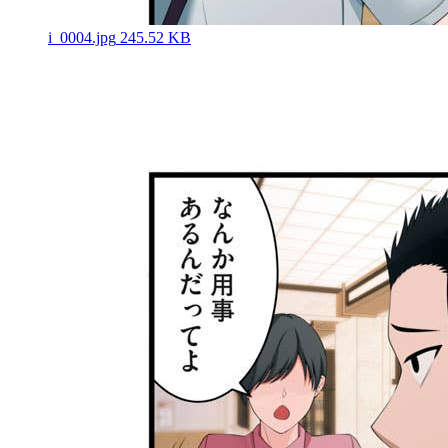
i_0004.jpg
245.52 KB