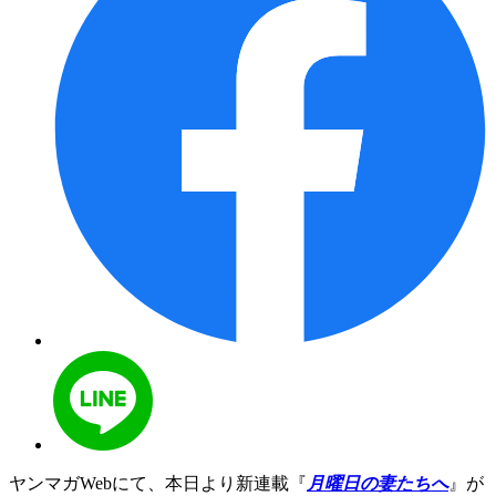
ヤンマガWebにて、本日より新連載『
月曜日の妻たちへ
』が