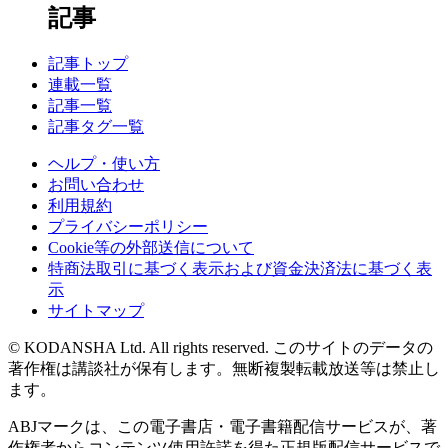
記事
記事トップ
連載一覧
記事一覧
記事タグ一覧
ヘルプ・使い方
お問い合わせ
利用規約
プライバシーポリシー
Cookie等の外部送信について
特商法取引に基づく表示および資金決済法に基づく表
示
サイトマップ
© KODANSHA Ltd. All rights reserved. このサイトのデータの
著作権は講談社が保有します。無断複製転載放送等は禁止し
ます。
ABJマークは、この電子書店・電子書籍配信サービスが、著
作権者からコンテンツ使用許諾を得た正規版配信サービスで