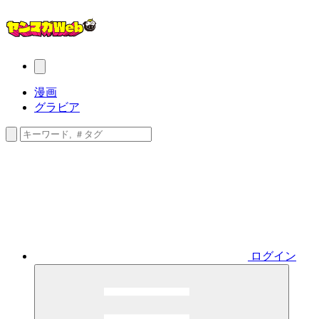
漫画
グラビア
ログイン