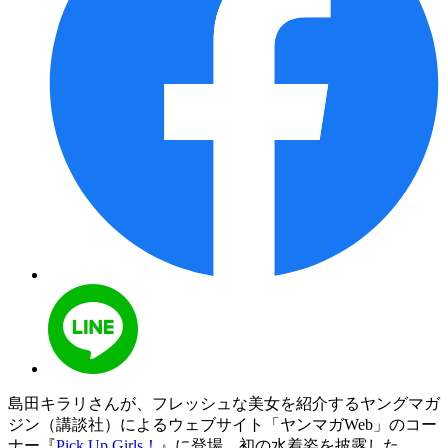
島田キラリさんが、フレッシュな美女を紹介するヤングマガ
ジン（講談社）によるウェブサイト「ヤンマガWeb」のコー
ナー『
Pick Up Girls！
』に登場。初の水着姿を披露した。