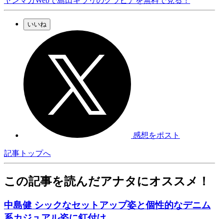
ヤンマガWebで島田キラリのグラビアを無料で見る！
いいね
感想をポスト
記事トップへ
この記事を読んだアナタにオススメ！
中島健 シックなセットアップ姿と個性的なデニム
系カジュアル姿に釘付け