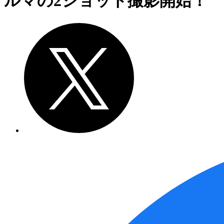
ルマの2ショット撮影開始！