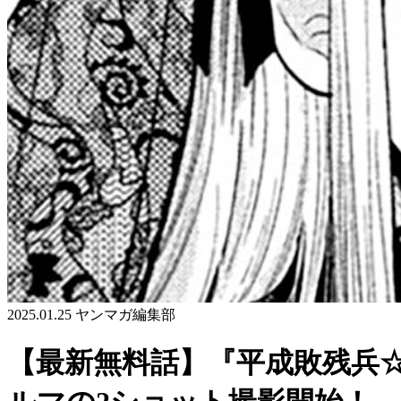
2025.01.25
ヤンマガ編集部
【最新無料話】『平成敗残兵