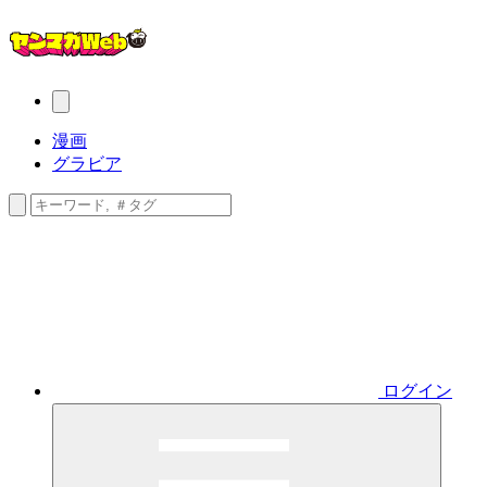
漫画
グラビア
ログイン