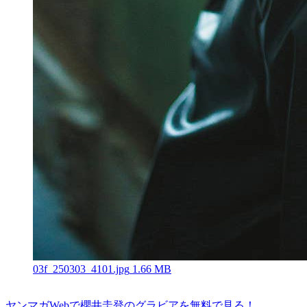
03f_250303_4101.jpg
1.66 MB
ヤンマガWebで櫻井圭登のグラビアを無料で見る！