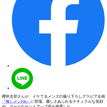
櫻井圭登さんが、イケてるメンズの撮り下ろしグラビア企画
『推しメンFile』
に登場。優しさあふれるナチュラルな笑顔
や、クールなセットアップ姿を披露した。