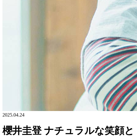
2025.04.24
櫻井圭登 ナチュラルな笑顔と