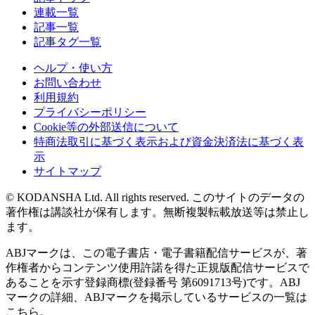
連載一覧
記事一覧
記事タグ一覧
ヘルプ・使い方
お問い合わせ
利用規約
プライバシーポリシー
Cookie等の外部送信について
特商法取引に基づく表示および資金決済法に基づく表
示
サイトマップ
© KODANSHA Ltd. All rights reserved. このサイトのデータの
著作権は講談社が保有します。無断複製転載放送等は禁止し
ます。
ABJマークは、この電子書店・電子書籍配信サービスが、著
作権者からコンテンツ使用許諾を得た正規版配信サービスで
あることを示す登録商標(登録番号 第6091713号)です。ABJ
マークの詳細、ABJマークを掲示しているサービスの一覧は
こちら。