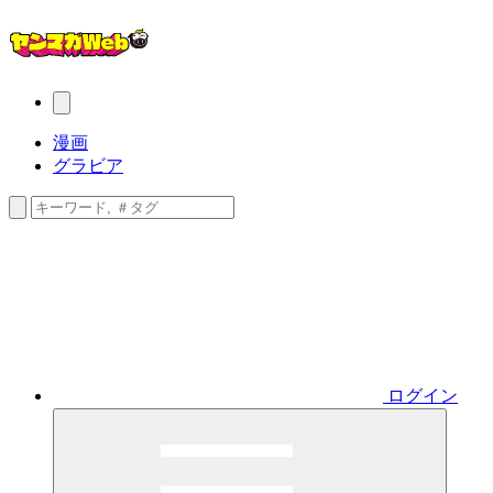
漫画
グラビア
ログイン