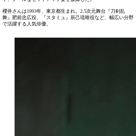
櫻井さんは1993年、東京都生まれ。2.5次元舞台『刀剣乱
舞』肥前忠広役、『スタミュ』辰己琉唯役など、幅広い分野
で活躍する人気俳優。