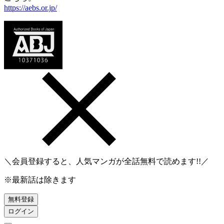
https://aebs.or.jp/
＼会員登録すると、人気マンガが
全話無料
で読めます!!／
※最新話は除きます
無料登録
ログイン