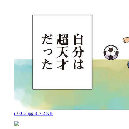
i_0013.jpg
317.2 KB