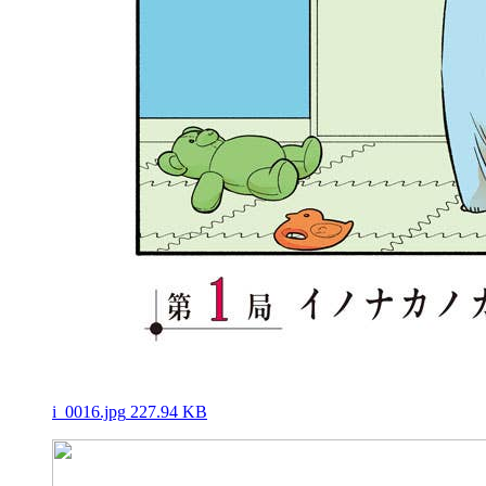
i_0016.jpg
227.94 KB