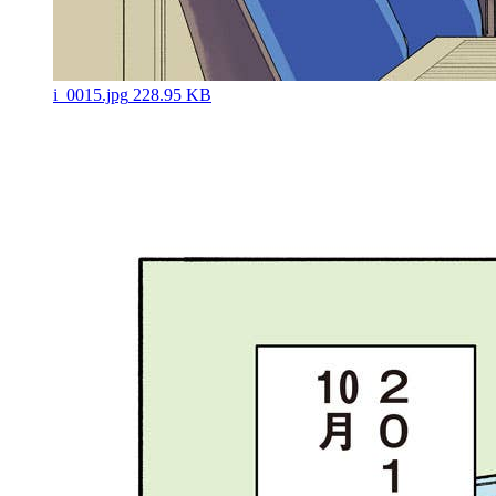
i_0015.jpg
228.95 KB