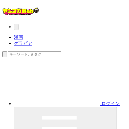
漫画
グラビア
ログイン