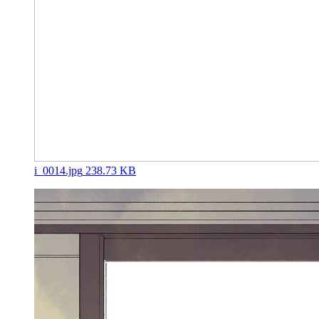
i_0014.jpg
238.73 KB