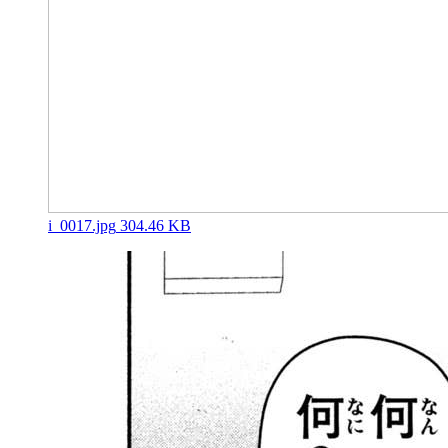
i_0017.jpg
304.46 KB