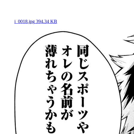
i_0018.jpg
394.34 KB