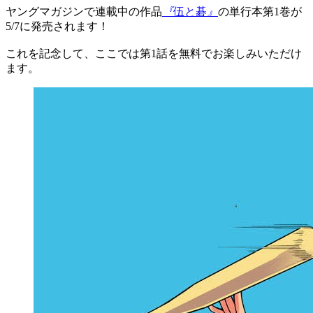
ヤングマガジンで連載中の作品
『
伍と碁
』
の単行本第1巻が
5/7に発売されます！
これを記念して、ここでは第1話を無料でお楽しみいただけ
ます。