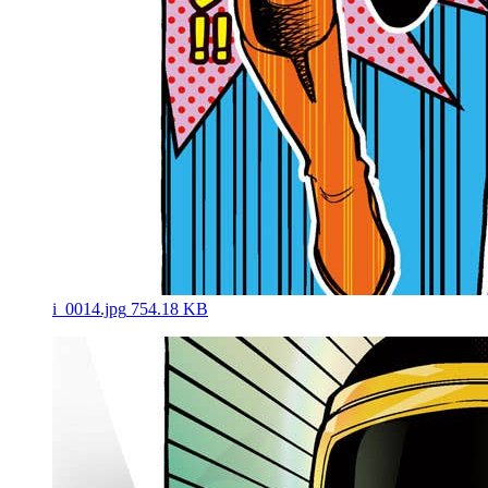
i_0014.jpg
754.18 KB