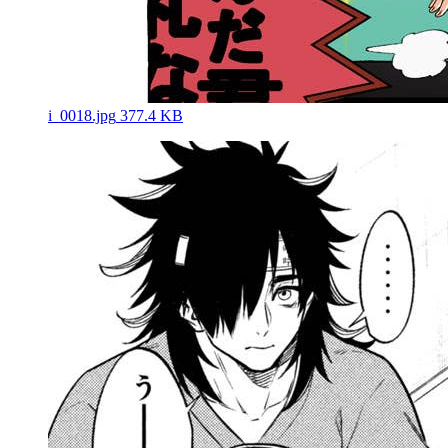
i_0018.jpg
377.4 KB