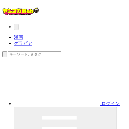
漫画
グラビア
ログイン