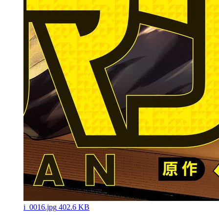
i_0016.jpg
402.6 KB