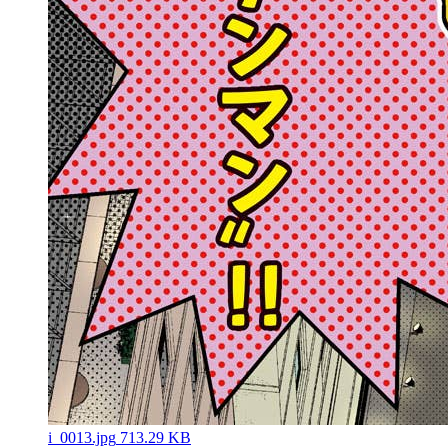
i_0013.jpg
713.29 KB