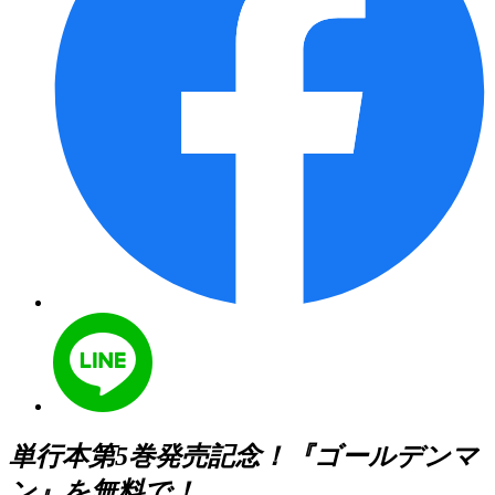
単行本第5巻発売記念！『ゴールデンマ
ン』を無料で！