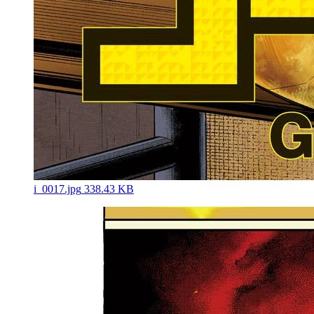
i_0017.jpg
338.43 KB