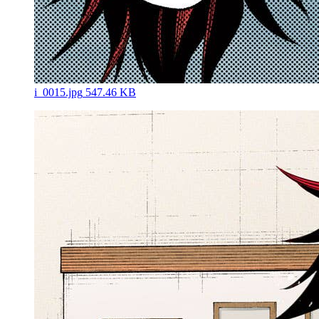
i_0015.jpg
547.46 KB