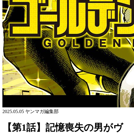
2025.05.05
ヤンマガ編集部
【第1話】記憶喪失の男がヴ