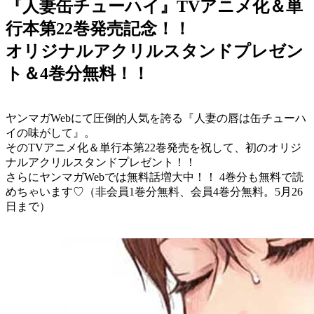
『人妻缶チューハイ』TVアニメ化＆単
行本第22巻発売記念！！
オリジナルアクリルスタンドプレゼン
ト＆4巻分無料！！
ヤンマガWebにて圧倒的人気を誇る『人妻の唇は缶チューハ
イの味がして』。
そのTVアニメ化＆単行本第22巻発売を祝して、初のオリジ
ナルアクリルスタンドプレゼント！！
さらにヤンマガWebでは無料話増大中！！ 4巻分も無料で読
めちゃいます♡（非会員1巻分無料、会員4巻分無料。5月26
日まで）