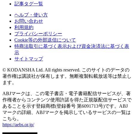
記事タグ一覧
ヘルプ・使い方
お問い合わせ
利用規約
プライバシーポリシー
Cookie等の外部送信について
特商法取引に基づく表示および資金決済法に基づく表
示
サイトマップ
© KODANSHA Ltd. All rights reserved. このサイトのデータの
著作権は講談社が保有します。無断複製転載放送等は禁止し
ます。
ABJマークは、この電子書店・電子書籍配信サービスが、著
作権者からコンテンツ使用許諾を得た正規版配信サービスで
あることを示す登録商標(登録番号 第6091713号)です。ABJ
マークの詳細、ABJマークを掲示しているサービスの一覧は
こちら。
https://aebs.or.jp/