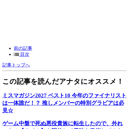
前の記事
目次
記事トップへ
この記事を読んだアナタにオススメ！
ミスマガジン2027 ベスト10 今年のファイナリスト
は一体誰だ！？ 推しメンバーの特別グラビアは必
見☆
ゲーム中盤で死ぬ悪役貴族に転生したので、外れ