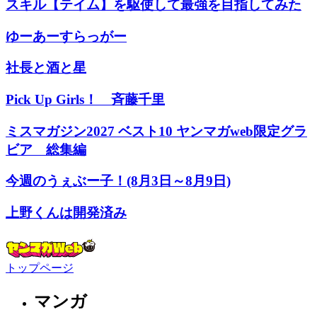
スキル【テイム】を駆使して最強を目指してみた
ゆーあーすらっがー
社長と酒と星
Pick Up Girls！ 斉藤千里
ミスマガジン2027 ベスト10 ヤンマガweb限定グラ
ビア 総集編
今週のうぇぶー子！(8月3日～8月9日)
上野くんは開発済み
トップページ
マンガ