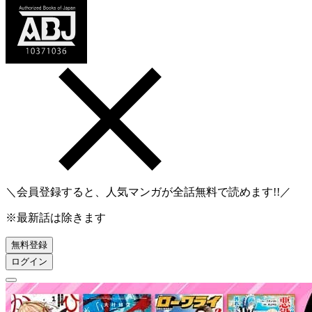
＼会員登録すると、人気マンガが
全話無料
で読めます!!／
※最新話は除きます
無料登録
ログイン