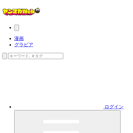
漫画
グラビア
ログイン