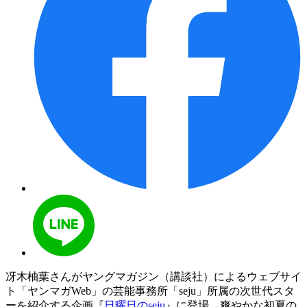
冴木柚葉さんがヤングマガジン（講談社）によるウェブサイ
ト「ヤンマガWeb」の芸能事務所「seju」所属の次世代スタ
ーを紹介する企画『
日曜日のseju
』に登場。爽やかな初夏の