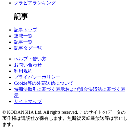
グラビアランキング
記事
記事トップ
連載一覧
記事一覧
記事タグ一覧
ヘルプ・使い方
お問い合わせ
利用規約
プライバシーポリシー
Cookie等の外部送信について
特商法取引に基づく表示および資金決済法に基づく表
示
サイトマップ
© KODANSHA Ltd. All rights reserved. このサイトのデータの
著作権は講談社が保有します。無断複製転載放送等は禁止し
ます。