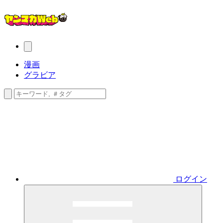
漫画
グラビア
ログイン