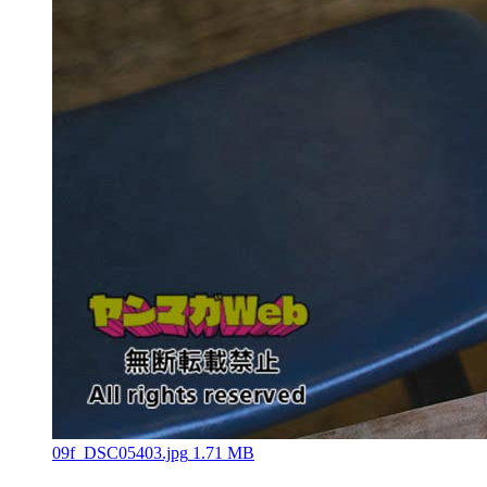
09f_DSC05403.jpg
1.71 MB