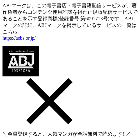
ABJマークは、この電子書店・電子書籍配信サービスが、著
作権者からコンテンツ使用許諾を得た正規版配信サービスで
あることを示す登録商標(登録番号 第6091713号)です。ABJ
マークの詳細、ABJマークを掲示しているサービスの一覧は
こちら。
https://aebs.or.jp/
＼会員登録すると、人気マンガが
全話無料
で読めます!!／