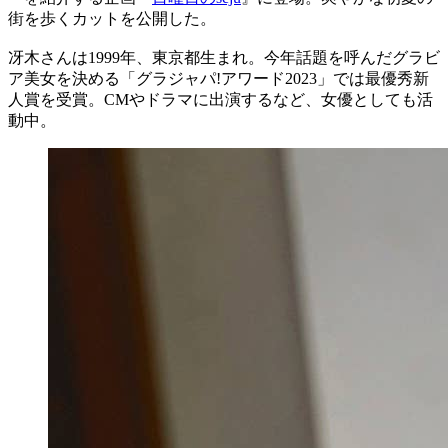
街を歩くカットを公開した。
冴木さんは1999年、東京都生まれ。今年話題を呼んだグラビ
ア美女を決める「グラジャパ!アワード2023」では最優秀新
人賞を受賞。CMやドラマに出演するなど、女優としても活
動中。