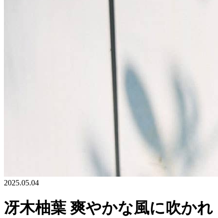
2025.05.04
冴木柚葉 爽やかな風に吹かれ