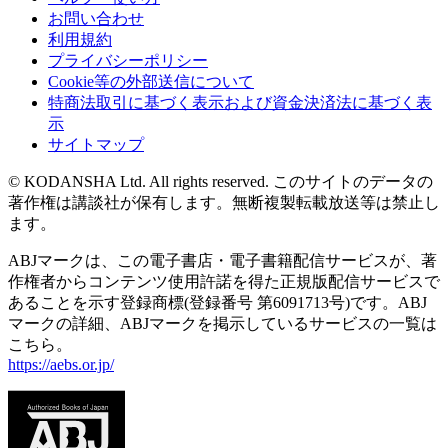
お問い合わせ
利用規約
プライバシーポリシー
Cookie等の外部送信について
特商法取引に基づく表示および資金決済法に基づく表
示
サイトマップ
© KODANSHA Ltd. All rights reserved. このサイトのデータの
著作権は講談社が保有します。無断複製転載放送等は禁止し
ます。
ABJマークは、この電子書店・電子書籍配信サービスが、著
作権者からコンテンツ使用許諾を得た正規版配信サービスで
あることを示す登録商標(登録番号 第6091713号)です。ABJ
マークの詳細、ABJマークを掲示しているサービスの一覧は
こちら。
https://aebs.or.jp/