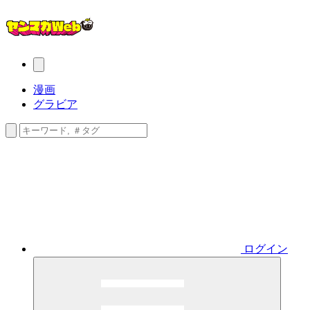
漫画
グラビア
ログイン