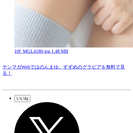
10f_MGL4180.jpg
1.48 MB
ヤンマガWebではのんまゆ、すずめのグラビアを無料で見
る！
いいね