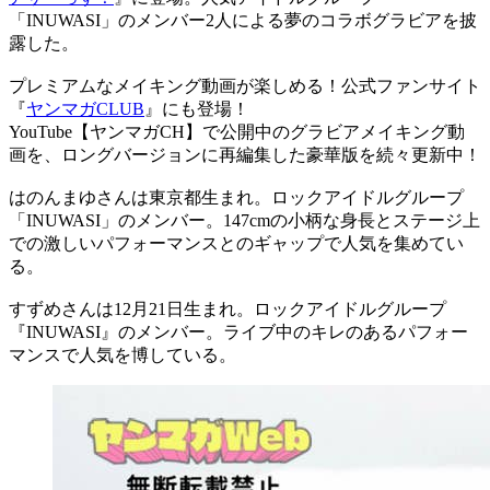
「INUWASI」のメンバー2人による夢のコラボグラビアを披
露した。
プレミアムなメイキング動画が楽しめる！公式ファンサイト
『
ヤンマガCLUB
』にも登場！
YouTube【ヤンマガCH】で公開中のグラビアメイキング動
画を、ロングバージョンに再編集した豪華版を続々更新中！
はのんまゆさんは東京都生まれ。ロックアイドルグループ
「INUWASI」のメンバー。147cmの小柄な身長とステージ上
での激しいパフォーマンスとのギャップで人気を集めてい
る。
すずめさんは12月21日生まれ。ロックアイドルグループ
『INUWASI』のメンバー。ライブ中のキレのあるパフォー
マンスで人気を博している。