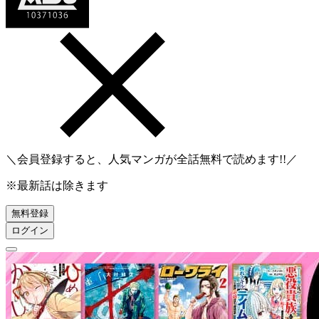
＼会員登録すると、人気マンガが
全話無料
で読めます!!／
※最新話は除きます
無料登録
ログイン