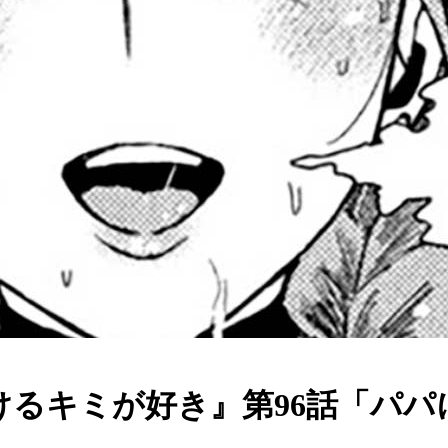
けるキミが好き』第96話「パ