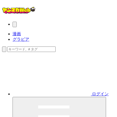
漫画
グラビア
ログイン