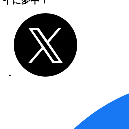
イに夢中！