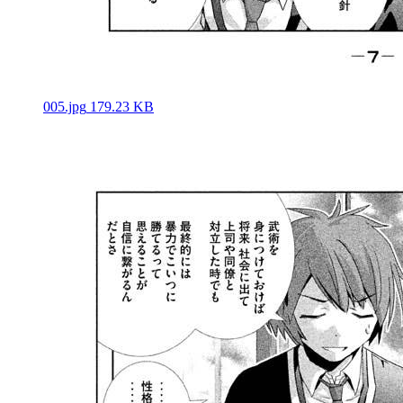
005.jpg
179.23 KB