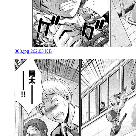
008.jpg
262.03 KB