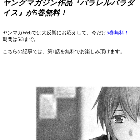
ヤングマガジン作品『パラレルパラダ
イス』が5巻無料！
ヤンマガWebでは大反響にお応えして、今だけ
5巻無料！
期間は5/3まで。
こちらの記事では、第1話を無料でお楽しみ頂けます。