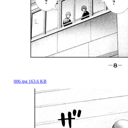
006.jpg
163.6 KB