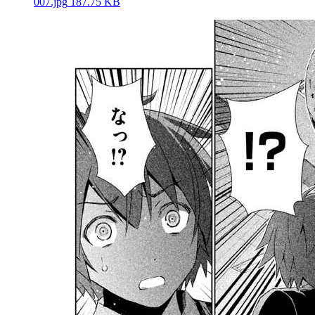
007.jpg
187.75 KB