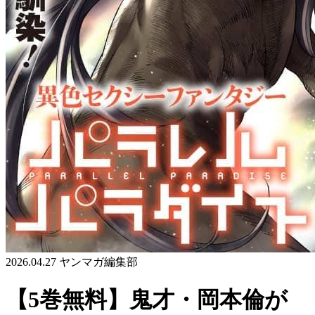
2026.04.27
ヤンマガ編集部
【5巻無料】鬼才・岡本倫が