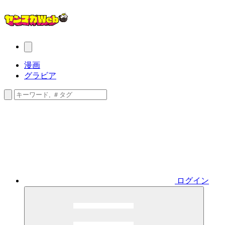
漫画
グラビア
ログイン