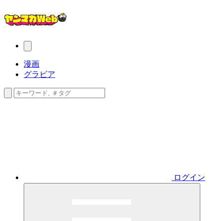
漫画
グラビア
ログイン