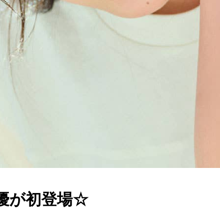
優が初登場☆