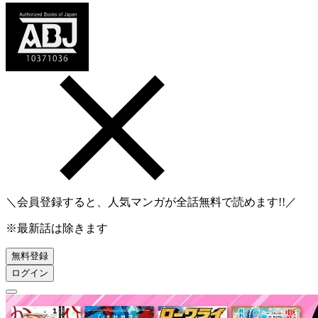
＼会員登録すると、人気マンガが
全話無料
で読めます!!／
※最新話は除きます
無料登録
ログイン