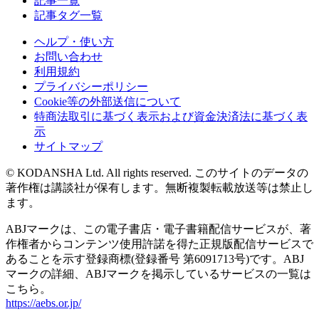
記事一覧
記事タグ一覧
ヘルプ・使い方
お問い合わせ
利用規約
プライバシーポリシー
Cookie等の外部送信について
特商法取引に基づく表示および資金決済法に基づく表
示
サイトマップ
© KODANSHA Ltd. All rights reserved. このサイトのデータの
著作権は講談社が保有します。無断複製転載放送等は禁止し
ます。
ABJマークは、この電子書店・電子書籍配信サービスが、著
作権者からコンテンツ使用許諾を得た正規版配信サービスで
あることを示す登録商標(登録番号 第6091713号)です。ABJ
マークの詳細、ABJマークを掲示しているサービスの一覧は
こちら。
https://aebs.or.jp/