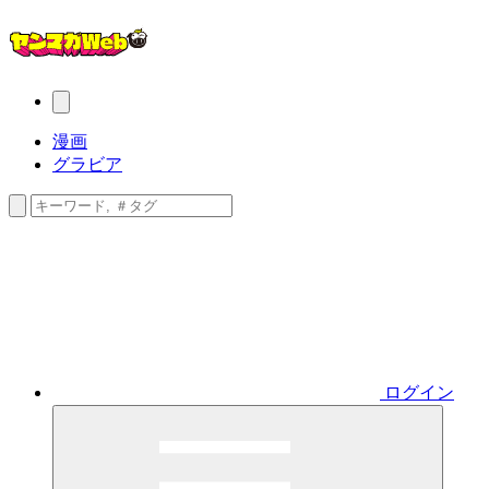
漫画
グラビア
ログイン