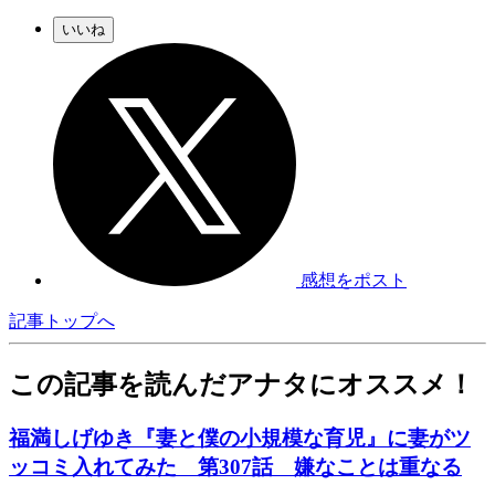
いいね
感想をポスト
記事トップへ
この記事を読んだアナタにオススメ！
福満しげゆき『妻と僕の小規模な育児』に妻がツ
ッコミ入れてみた 第307話 嫌なことは重なる