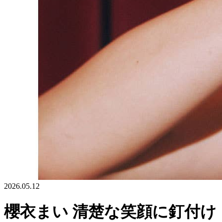
2026.05.12
櫻衣まい 清楚な笑顔に釘付け