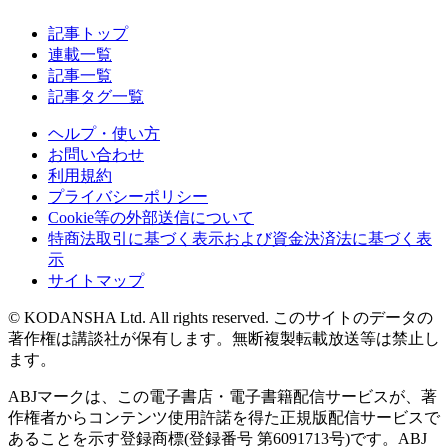
記事トップ
連載一覧
記事一覧
記事タグ一覧
ヘルプ・使い方
お問い合わせ
利用規約
プライバシーポリシー
Cookie等の外部送信について
特商法取引に基づく表示および資金決済法に基づく表
示
サイトマップ
© KODANSHA Ltd. All rights reserved. このサイトのデータの
著作権は講談社が保有します。無断複製転載放送等は禁止し
ます。
ABJマークは、この電子書店・電子書籍配信サービスが、著
作権者からコンテンツ使用許諾を得た正規版配信サービスで
あることを示す登録商標(登録番号 第6091713号)です。ABJ