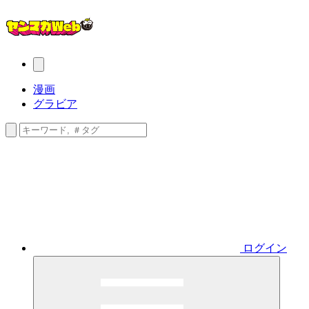
漫画
グラビア
ログイン