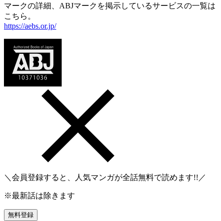
マークの詳細、ABJマークを掲示しているサービスの一覧は
こちら。
https://aebs.or.jp/
＼会員登録すると、人気マンガが
全話無料
で読めます!!／
※最新話は除きます
無料登録