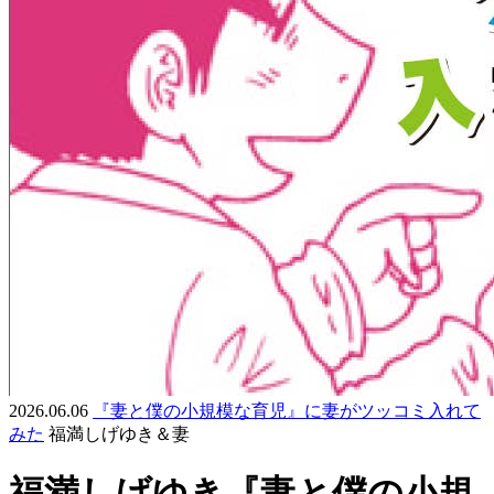
2026.06.06
『妻と僕の小規模な育児』に妻がツッコミ入れて
みた
福満しげゆき＆妻
福満しげゆき『妻と僕の小規