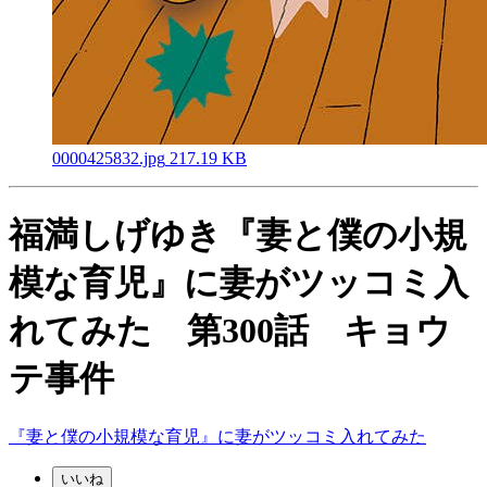
0000425832.jpg
217.19 KB
福満しげゆき『妻と僕の小規
模な育児』に妻がツッコミ入
れてみた 第300話 キョウ
テ事件
『妻と僕の小規模な育児』に妻がツッコミ入れてみた
いいね