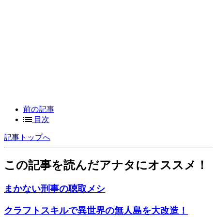
前の記事
目次
記事トップへ
この記事を読んだアナタにオススメ！
まかない刑事の聴取メシ
クラフトスキルで異世界の無人島を大改造！