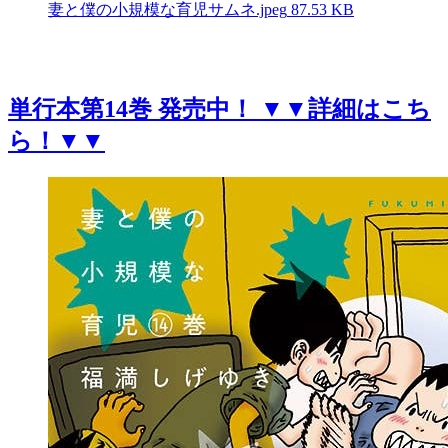
妻と僕の小規模な育児サムネ.jpeg
87.53 KB
単行本第14巻 発売中！ ▼▼詳細はこち
ら！▼▼