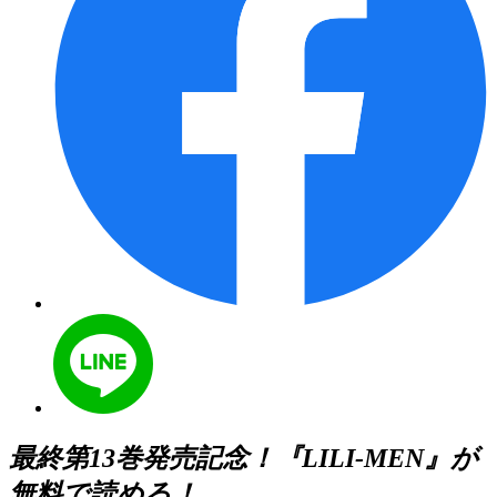
最終第13巻発売記念！『LILI-MEN』が
無料で読める！