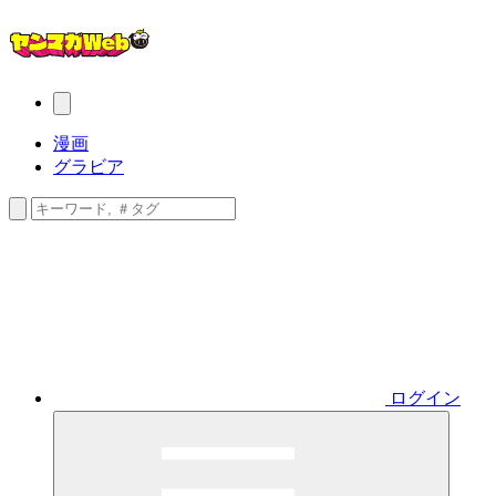
漫画
グラビア
ログイン