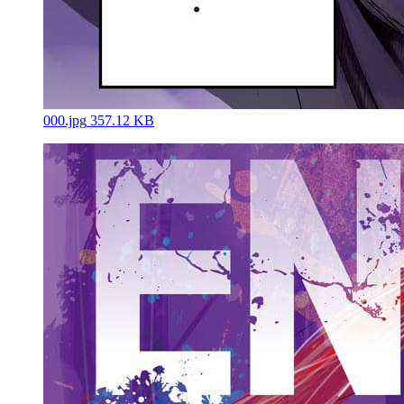
000.jpg
357.12 KB