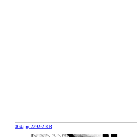
004.jpg
229.92 KB