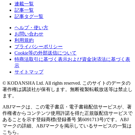
連載一覧
記事一覧
記事タグ一覧
ヘルプ・使い方
お問い合わせ
利用規約
プライバシーポリシー
Cookie等の外部送信について
特商法取引に基づく表示および資金決済法に基づく表
示
サイトマップ
© KODANSHA Ltd. All rights reserved. このサイトのデータの
著作権は講談社が保有します。無断複製転載放送等は禁止し
ます。
ABJマークは、この電子書店・電子書籍配信サービスが、著
作権者からコンテンツ使用許諾を得た正規版配信サービスで
あることを示す登録商標(登録番号 第6091713号)です。ABJ
マークの詳細、ABJマークを掲示しているサービスの一覧は
こちら。