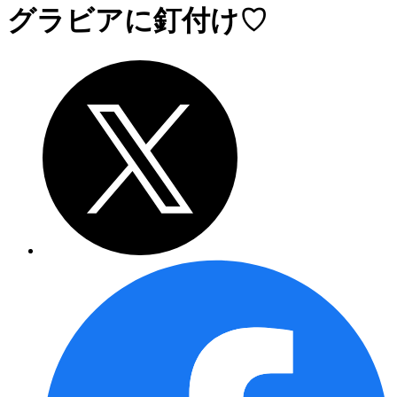
グラビアに釘付け♡