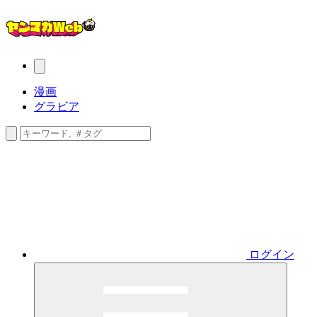
漫画
グラビア
ログイン