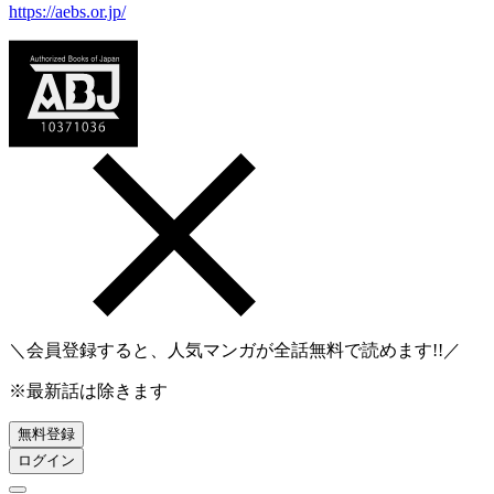
https://aebs.or.jp/
＼会員登録すると、人気マンガが
全話無料
で読めます!!／
※最新話は除きます
無料登録
ログイン