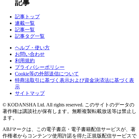
記事
記事トップ
連載一覧
記事一覧
記事タグ一覧
ヘルプ・使い方
お問い合わせ
利用規約
プライバシーポリシー
Cookie等の外部送信について
特商法取引に基づく表示および資金決済法に基づく表
示
サイトマップ
© KODANSHA Ltd. All rights reserved. このサイトのデータの
著作権は講談社が保有します。無断複製転載放送等は禁止し
ます。
ABJマークは、この電子書店・電子書籍配信サービスが、著
作権者からコンテンツ使用許諾を得た正規版配信サービスで