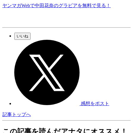
ヤンマガWebで中田花奈のグラビアを無料で見る！
いいね
感想をポスト
記事トップへ
この記事を読んだアナタにオススメ！