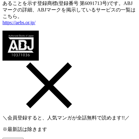
あることを示す登録商標(登録番号 第6091713号)です。ABJ
マークの詳細、ABJマークを掲示しているサービスの一覧は
こちら。
https://aebs.or.jp/
＼会員登録すると、人気マンガが
全話無料
で読めます!!／
※最新話は除きます