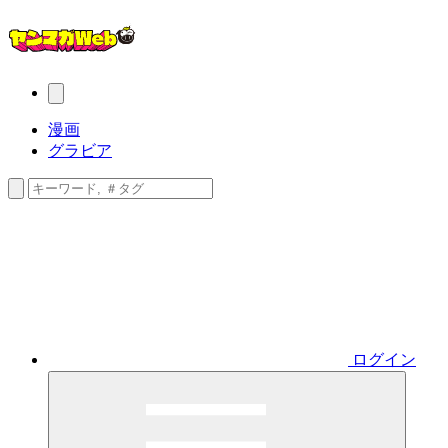
漫画
グラビア
ログイン