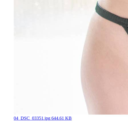
04_DSC_03351.jpg
644.61 KB