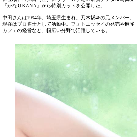
『かなりKANA』から特別カットを公開した。
中田さんは1994年、埼玉県生まれ。乃木坂46の元メンバー。
現在はプロ雀士として活動中。フォトエッセイの発売や麻雀
カフェの経営など、幅広い分野で活躍している。