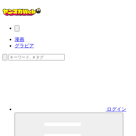
漫画
グラビア
ログイン