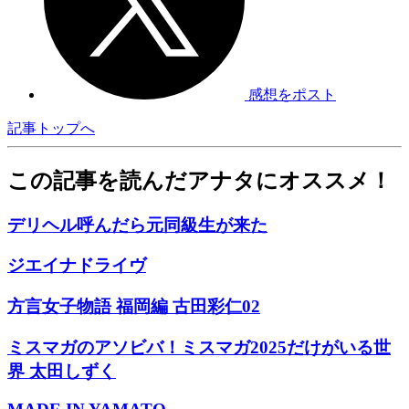
感想をポスト
記事トップへ
この記事を読んだアナタにオススメ！
デリヘル呼んだら元同級生が来た
ジエイナドライヴ
方言女子物語 福岡編 古田彩仁02
ミスマガのアソビバ！ミスマガ2025だけがいる世
界 太田しずく