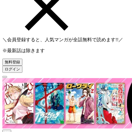
＼会員登録すると、人気マンガが
全話無料
で読めます!!／
※最新話は除きます
無料登録
ログイン