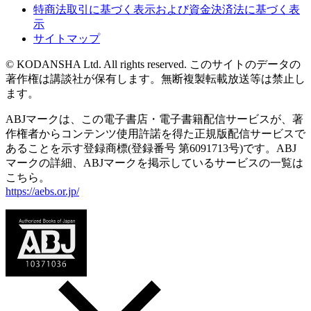
特商法取引に基づく表示および資金決済法に基づく表
示
サイトマップ
© KODANSHA Ltd. All rights reserved. このサイトのデータの
著作権は講談社が保有します。無断複製転載放送等は禁止し
ます。
ABJマークは、この電子書店・電子書籍配信サービスが、著
作権者からコンテンツ使用許諾を得た正規版配信サービスで
あることを示す登録商標(登録番号 第6091713号)です。ABJ
マークの詳細、ABJマークを掲示しているサービスの一覧は
こちら。
https://aebs.or.jp/