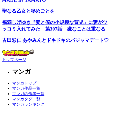
MADE IN YAMATO
聖なる乙女と秘めごとを
福満しげゆき『妻と僕の小規模な育児』に妻がツ
ッコミ入れてみた 第307話 嫌なことは重なる
古田彩仁 あやみんとドキドキのパジャマデート♡
トップページ
マンガ
マンガトップ
マンガ作品一覧
マンガの作者一覧
マンガタグ一覧
マンガランキング