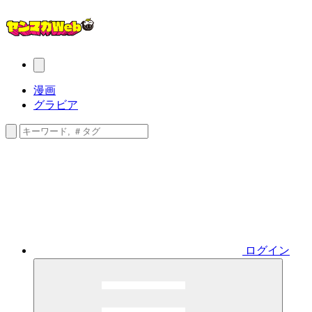
漫画
グラビア
ログイン