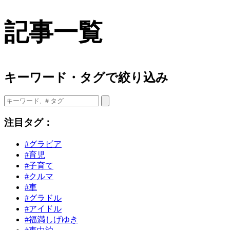
記事一覧
キーワード・タグで絞り込み
注目タグ：
#グラビア
#育児
#子育て
#クルマ
#車
#グラドル
#アイドル
#福満しげゆき