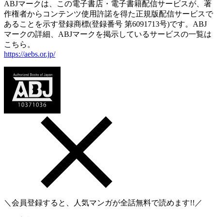
ABJマークは、この電子書店・電子書籍配信サービスが、著
作権者からコンテンツ使用許諾を得た正規版配信サービスで
あることを示す登録商標(登録番号 第6091713号)です。ABJ
マークの詳細、ABJマークを掲示しているサービスの一覧は
こちら。
https://aebs.or.jp/
＼会員登録すると、人気マンガが
全話無料
で読めます!!／