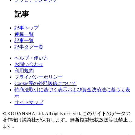
記事
記事トップ
連載一覧
記事一覧
記事タグ一覧
ヘルプ・使い方
お問い合わせ
利用規約
プライバシーポリシー
Cookie等の外部送信について
特商法取引に基づく表示および資金決済法に基づく表
示
サイトマップ
© KODANSHA Ltd. All rights reserved. このサイトのデータの
著作権は講談社が保有します。無断複製転載放送等は禁止し
ます。