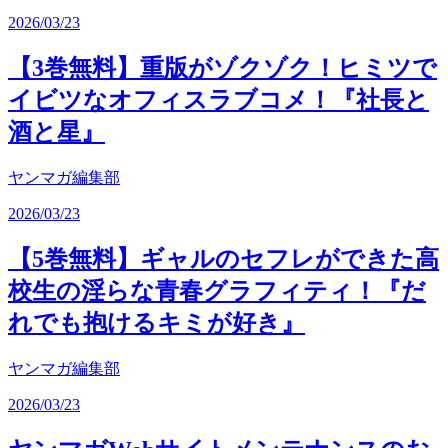
2026/03/23
【3巻無料】重版がゾクゾク！ヒミツで
イビツなオフィスラブコメ！『社長と
酒と星』
ヤンマガ編集部
2026/03/23
【5巻無料】ギャルのセフレができた高
校生の淫らな青春グラフィティ！『だ
れでも抱けるキミが好き』
ヤンマガ編集部
2026/03/23