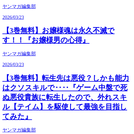
ヤンマガ編集部
2026/03/23
【3巻無料】お嬢様魂は永久不滅で
す！！『お嬢様男の心得』
ヤンマガ編集部
2026/03/23
【3巻無料】転生先は悪役？しかも能力
はクソスキルで‥‥『ゲーム中盤で死
ぬ悪役貴族に転生したので、外れスキ
ル【テイム】を駆使して最強を目指し
てみた』
ヤンマガ編集部