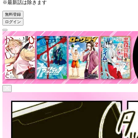
※最新話は除きます
無料登録
ログイン