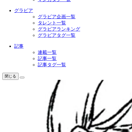
グラビア
グラビア企画一覧
タレント一覧
グラビアランキング
グラビアタグ一覧
記事
連載一覧
記事一覧
記事タグ一覧
閉じる