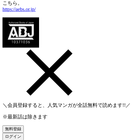
こちら。
https://aebs.or.jp/
＼会員登録すると、人気マンガが
全話無料
で読めます!!／
※最新話は除きます
無料登録
ログイン