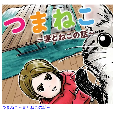
つまねこ～妻とねこの話～