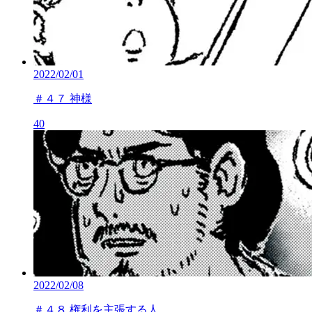
2022/02/01
＃４７ 神様
40
2022/02/08
＃４８ 権利を主張する人