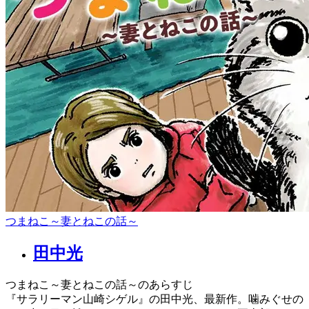
つまねこ～妻とねこの話～
田中光
つまねこ～妻とねこの話～のあらすじ
『サラリーマン山崎シゲル』の田中光、最新作。噛みぐせの