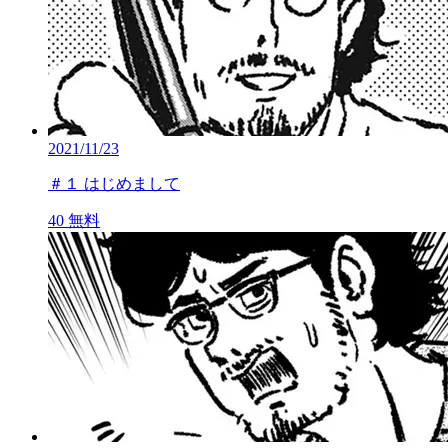
2021/11/23
＃１ はじめまして
40
無料