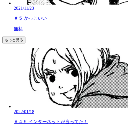
2021/11/23
＃５ かっこいい
無料
もっと見る
2022/01/18
＃４５ インターネットが言ってた！