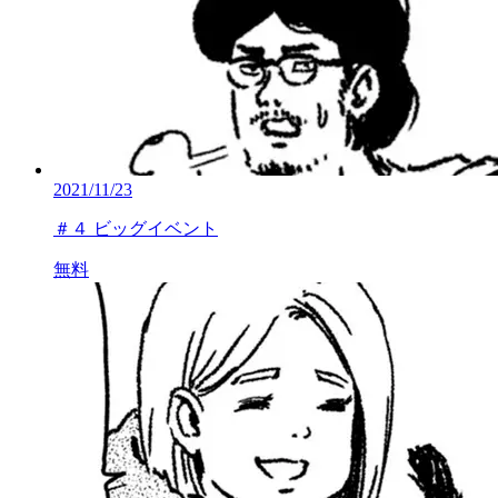
2021/11/23
＃４ ビッグイベント
無料