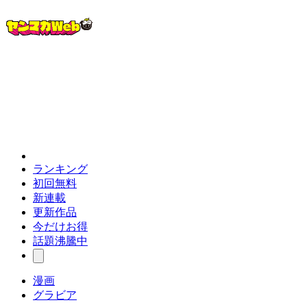
ランキング
初回無料
新連載
更新作品
今だけお得
話題沸騰中
漫画
グラビア