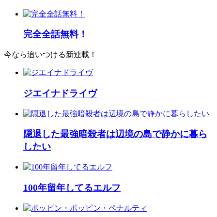
完全全話無料！
今なら追いつける新連載！
ジエイナドライヴ
隠退した最強暗殺者は辺境の島で静かに暮ら
したい
100年留年してるエルフ