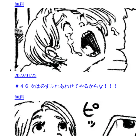
無料
2022/01/25
＃４６ 次は必ずふれあわせてやるからな！！！
無料