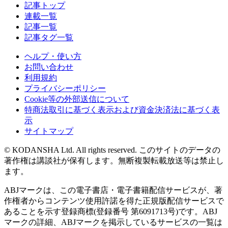
記事トップ
連載一覧
記事一覧
記事タグ一覧
ヘルプ・使い方
お問い合わせ
利用規約
プライバシーポリシー
Cookie等の外部送信について
特商法取引に基づく表示および資金決済法に基づく表
示
サイトマップ
© KODANSHA Ltd. All rights reserved. このサイトのデータの
著作権は講談社が保有します。無断複製転載放送等は禁止し
ます。
ABJマークは、この電子書店・電子書籍配信サービスが、著
作権者からコンテンツ使用許諾を得た正規版配信サービスで
あることを示す登録商標(登録番号 第6091713号)です。ABJ
マークの詳細、ABJマークを掲示しているサービスの一覧は