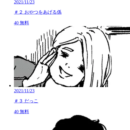
2021/11/23
＃２ おやつをあげる係
40
無料
2021/11/23
＃３ だっこ
40
無料