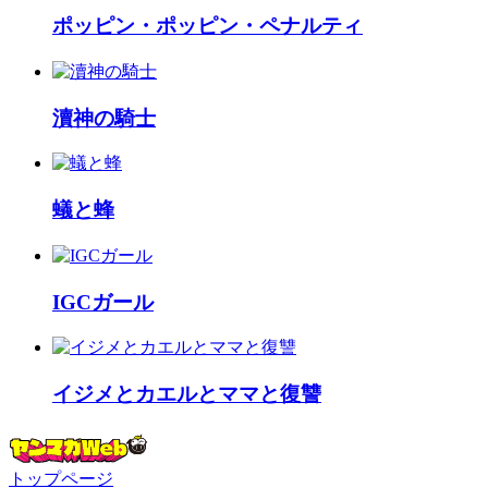
ポッピン・ポッピン・ペナルティ
瀆神の騎士
蟻と蜂
IGCガール
イジメとカエルとママと復讐
トップページ