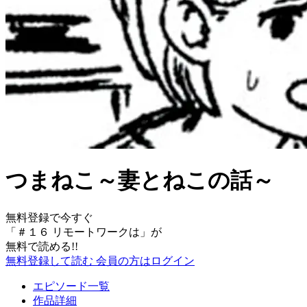
つまねこ～妻とねこの話～
無料登録で今すぐ
「
＃１６ リモートワークは
」が
無料で読める!!
無料登録して読む
会員の方はログイン
エピソード一覧
作品詳細