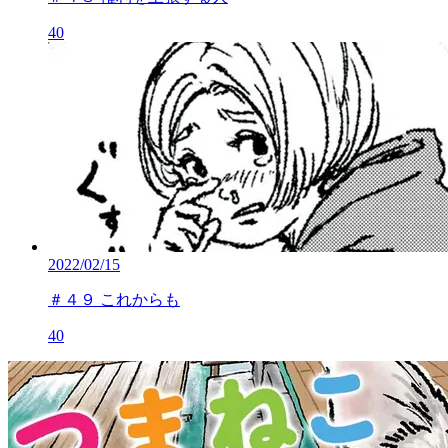
40
2022/02/15
＃４９ これからも
40