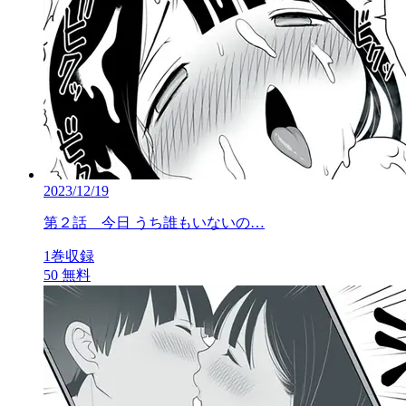
2023/12/19
第２話 今日 うち誰もいないの…
1巻収録
50
無料