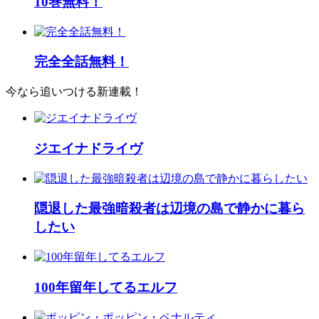
10巻無料！
完全全話無料！
今なら追いつける新連載！
ジエイナドライヴ
隠退した最強暗殺者は辺境の島で静かに暮ら
したい
100年留年してるエルフ