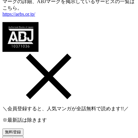
マークの詳細、ABJマークを掲示しているサービスの一覧は
こちら。
https://aebs.or.jp/
＼会員登録すると、人気マンガが
全話無料
で読めます!!／
※最新話は除きます
無料登録