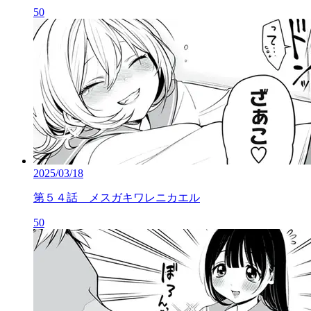
50
2025/03/18
第５４話 メスガキワレニカエル
50