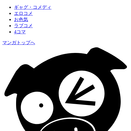
ギャグ・コメディ
エロコメ
お色気
ラブコメ
4コマ
マンガトップへ