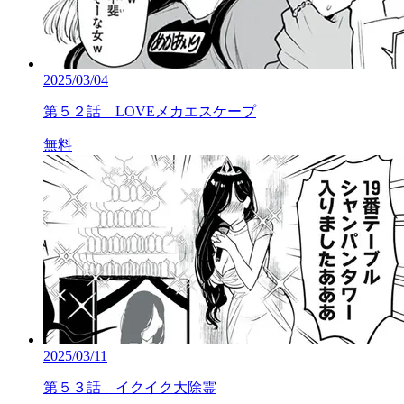
2025/03/04
第５２話 LOVEメカエスケープ
無料
2025/03/11
第５３話 イクイク大除霊