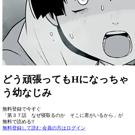
どう頑張ってもHになっちゃ
う幼なじみ
無料登録で今すぐ
「
第３７話 なぜ寝取るのか そこに君がいるから
」が
無料で読める!!
無料登録して読む
会員の方はログイン