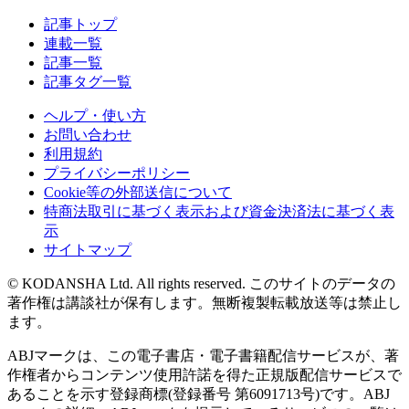
記事トップ
連載一覧
記事一覧
記事タグ一覧
ヘルプ・使い方
お問い合わせ
利用規約
プライバシーポリシー
Cookie等の外部送信について
特商法取引に基づく表示および資金決済法に基づく表
示
サイトマップ
© KODANSHA Ltd. All rights reserved. このサイトのデータの
著作権は講談社が保有します。無断複製転載放送等は禁止し
ます。
ABJマークは、この電子書店・電子書籍配信サービスが、著
作権者からコンテンツ使用許諾を得た正規版配信サービスで
あることを示す登録商標(登録番号 第6091713号)です。ABJ