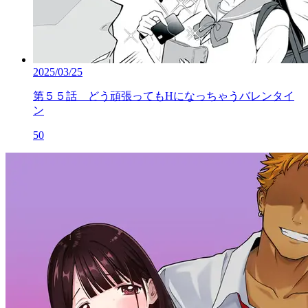
2025/03/25
第５５話 どう頑張ってもHになっちゃうバレンタイ
ン
50