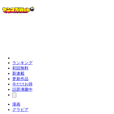
ランキング
初回無料
新連載
更新作品
今だけお得
話題沸騰中
漫画
グラビア