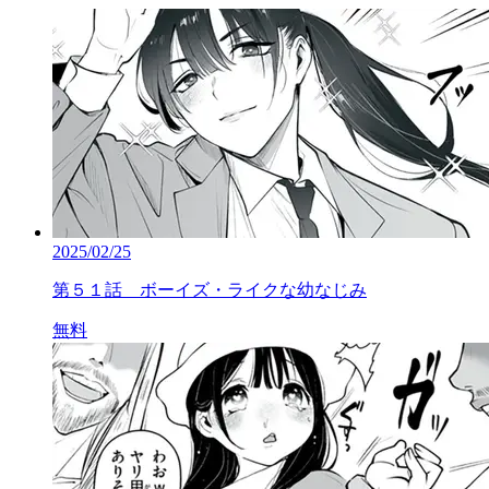
2025/02/25
第５１話 ボーイズ・ライクな幼なじみ
無料