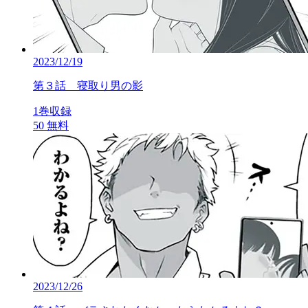
2023/12/19
第３話 寝取り男の影
1巻収録
50
無料
2023/12/26