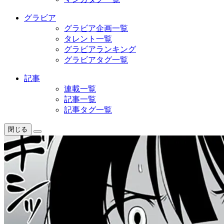
グラビア
グラビア企画一覧
タレント一覧
グラビアランキング
グラビアタグ一覧
記事
連載一覧
記事一覧
記事タグ一覧
閉じる