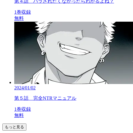
第４話 バラされたくなかったらわかるよね？
1巻収録
無料
2024/01/02
第５話 完全NTRマニュアル
1巻収録
無料
もっと見る