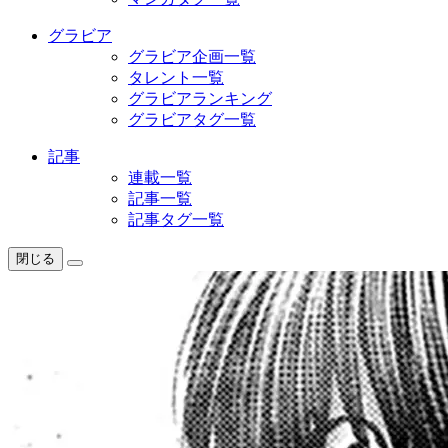
グラビア
グラビア企画一覧
タレント一覧
グラビアランキング
グラビアタグ一覧
記事
連載一覧
記事一覧
記事タグ一覧
閉じる