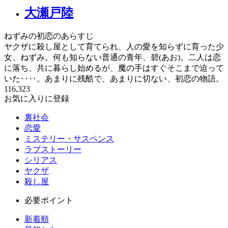
大瀬戸陸
ねずみの初恋のあらすじ
ヤクザに殺し屋として育てられ、人の愛を知らずに育った少
女、ねずみ。何も知らない普通の青年、碧(あお)。二人は恋
に落ち、共に暮らし始めるが、魔の手はすぐそこまで迫って
いた‥‥。あまりに残酷で、あまりに切ない、初恋の物語。
116,323
お気に入りに登録
裏社会
恋愛
ミステリー・サスペンス
ラブストーリー
シリアス
ヤクザ
殺し屋
必要ポイント
新着順