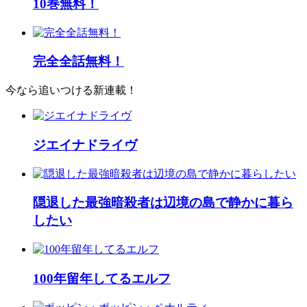
10巻無料！
完全全話無料！
今なら追いつける新連載！
ジエイナドライヴ
隠退した最強暗殺者は辺境の島で静かに暮ら
したい
100年留年してるエルフ