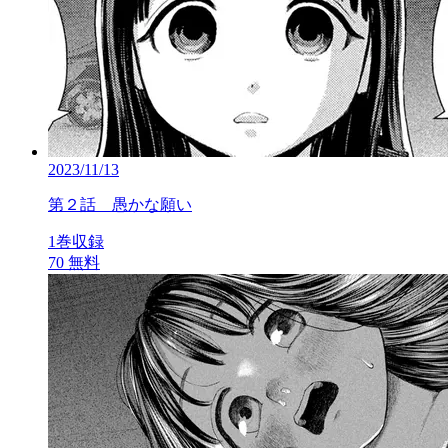
2023/11/13
第２話 愚かな願い
1巻収録
70
無料