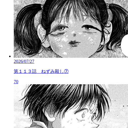
2026/07/27
第１１３話 ねずみ殺し⑦
70