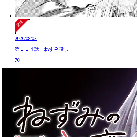
2026/08/03
第１１４話 ねずみ殺し
70