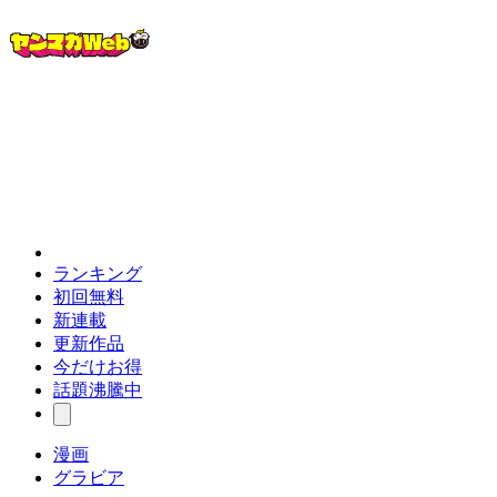
ランキング
初回無料
新連載
更新作品
今だけお得
話題沸騰中
漫画
グラビア