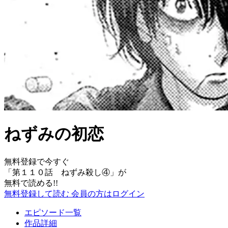
ねずみの初恋
無料登録で今すぐ
「
第１１０話 ねずみ殺し④
」が
無料で読める!!
無料登録して読む
会員の方はログイン
エピソード一覧
作品詳細