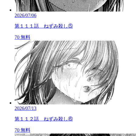
2026/07/06
第１１１話 ねずみ殺し⑤
70
無料
2026/07/13
第１１２話 ねずみ殺し⑥
70
無料