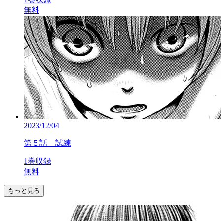
無料
2023/12/04
第５話 試練
1巻収録
無料
もっと見る