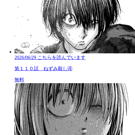
2026/06/29
こちらを読んでいます
第１１０話 ねずみ殺し④
無料