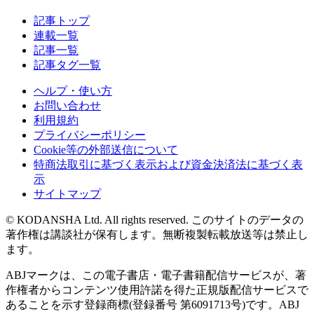
記事トップ
連載一覧
記事一覧
記事タグ一覧
ヘルプ・使い方
お問い合わせ
利用規約
プライバシーポリシー
Cookie等の外部送信について
特商法取引に基づく表示および資金決済法に基づく表
示
サイトマップ
© KODANSHA Ltd. All rights reserved. このサイトのデータの
著作権は講談社が保有します。無断複製転載放送等は禁止し
ます。
ABJマークは、この電子書店・電子書籍配信サービスが、著
作権者からコンテンツ使用許諾を得た正規版配信サービスで
あることを示す登録商標(登録番号 第6091713号)です。ABJ