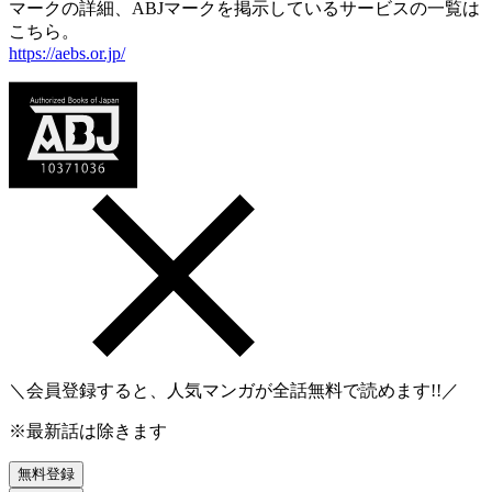
マークの詳細、ABJマークを掲示しているサービスの一覧は
こちら。
https://aebs.or.jp/
＼会員登録すると、人気マンガが
全話無料
で読めます!!／
※最新話は除きます
無料登録