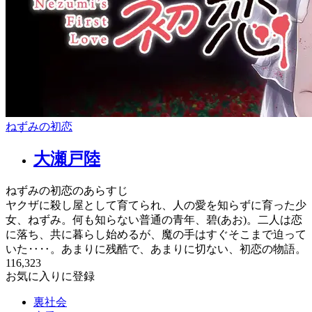
ねずみの初恋
大瀬戸陸
ねずみの初恋のあらすじ
ヤクザに殺し屋として育てられ、人の愛を知らずに育った少
女、ねずみ。何も知らない普通の青年、碧(あお)。二人は恋
に落ち、共に暮らし始めるが、魔の手はすぐそこまで迫って
いた‥‥。あまりに残酷で、あまりに切ない、初恋の物語。
116,323
お気に入りに登録
裏社会