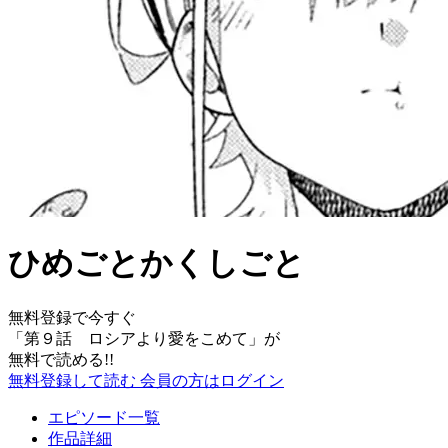
ひめごとかくしごと
無料登録で今すぐ
「
第９話 ロシアより愛をこめて
」が
無料で読める!!
無料登録して読む
会員の方はログイン
エピソード一覧
作品詳細