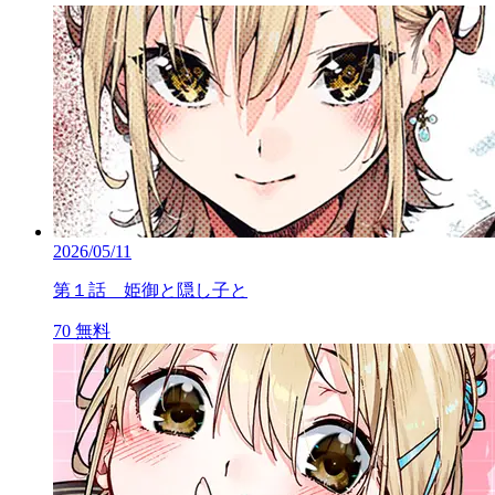
2026/05/11
第１話 姫御と隠し子と
70
無料