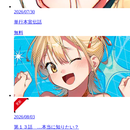
2026/07/30
単行本宣伝話
無料
2026/08/03
第１３話 …本当に知りたい？