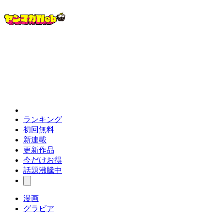
ランキング
初回無料
新連載
更新作品
今だけお得
話題沸騰中
漫画
グラビア