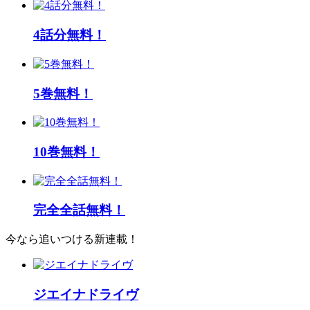
4話分無料！
5巻無料！
10巻無料！
完全全話無料！
今なら追いつける新連載！
ジエイナドライヴ