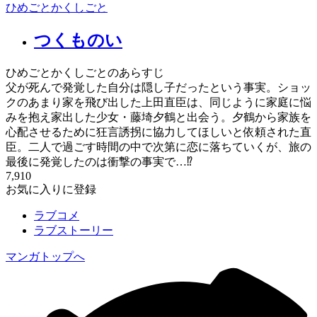
ひめごとかくしごと
つくものい
ひめごとかくしごとのあらすじ
父が死んで発覚した自分は隠し子だったという事実。ショッ
クのあまり家を飛び出した上田直臣は、同じように家庭に悩
みを抱え家出した少女・藤埼夕鶴と出会う。夕鶴から家族を
心配させるために狂言誘拐に協力してほしいと依頼された直
臣。二人で過ごす時間の中で次第に恋に落ちていくが、旅の
最後に発覚したのは衝撃の事実で…⁉
7,910
お気に入りに登録
ラブコメ
ラブストーリー
マンガトップへ