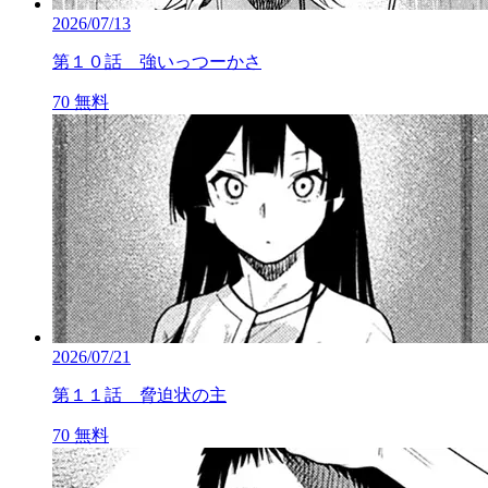
2026/07/13
第１０話 強いっつーかさ
70
無料
2026/07/21
第１１話 脅迫状の主
70
無料