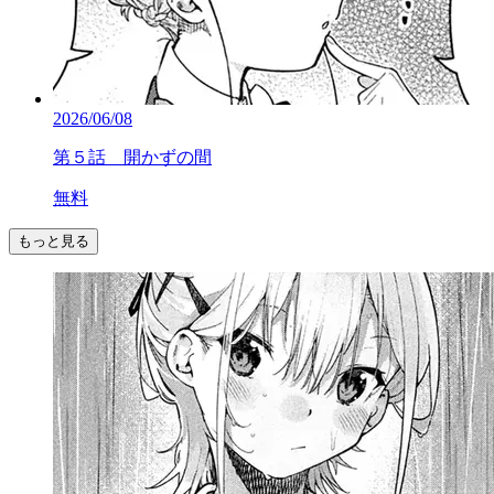
2026/06/08
第５話 開かずの間
無料
もっと見る