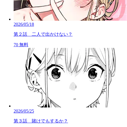
2026/05/18
第２話 二人で出かけない？
70
無料
2026/05/25
第３話 賭けでもするか？