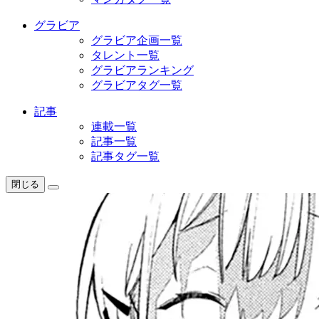
グラビア
グラビア企画一覧
タレント一覧
グラビアランキング
グラビアタグ一覧
記事
連載一覧
記事一覧
記事タグ一覧
閉じる