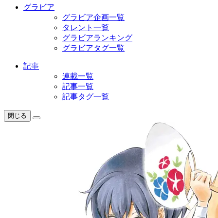
グラビア
グラビア企画一覧
タレント一覧
グラビアランキング
グラビアタグ一覧
記事
連載一覧
記事一覧
記事タグ一覧
閉じる