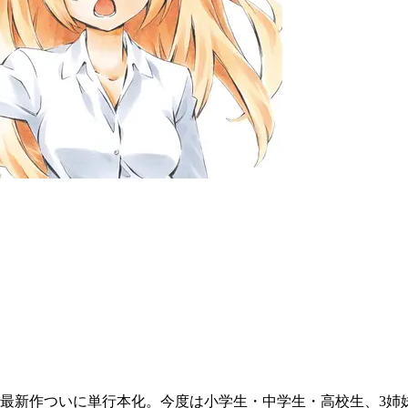
ハル最新作ついに単行本化。今度は小学生・中学生・高校生、3