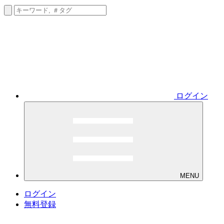
ログイン
MENU
ログイン
無料登録