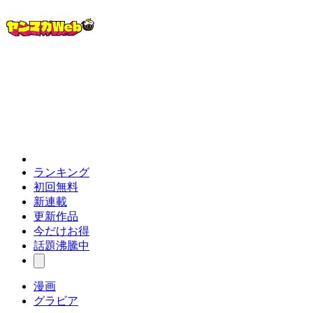
ランキング
初回無料
新連載
更新作品
今だけお得
話題沸騰中
漫画
グラビア