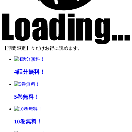
【期間限定】今だけお得に読めます。
4話分無料！
5巻無料！
10巻無料！