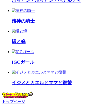
ポッピン・ポッピン・ペナルティ
瀆神の騎士
蟻と蜂
IGCガール
イジメとカエルとママと復讐
トップページ