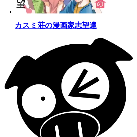
カスミ荘の漫画家志望達