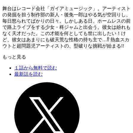
舞台はレコード会社「ガイアミュージック」。アーティスト
の発掘を担う制作部の新人・後免一郎はやる気が空回りし、
毎日怒られてばかりの日々。しかしある日、ホームレスの前
で路上ライブをする少女・柊ジャムと出会う。彼女は紛れも
なく天才だった。この才能を何としても世に出したい！け
ど、彼女はあまりにも破天荒な性格の持ち主で…⁉ 熱血スカ
ウトと超問題児アーティストの、型破りな挑戦が始まる!!
もっと見る
１話から無料で読む
最新話を読む