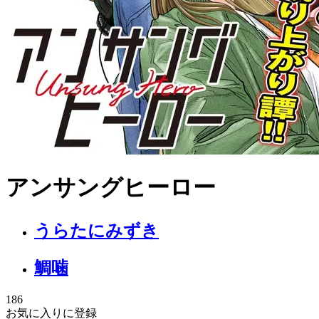
アンサングヒーロー
うらたにみずき
鯛噛
186
お気に入りに登録