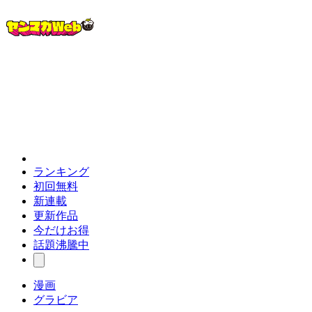
ランキング
初回無料
新連載
更新作品
今だけお得
話題沸騰中
漫画
グラビア