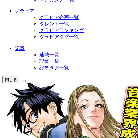
グラビア
グラビア企画一覧
タレント一覧
グラビアランキング
グラビアタグ一覧
記事
連載一覧
記事一覧
記事タグ一覧
閉じる