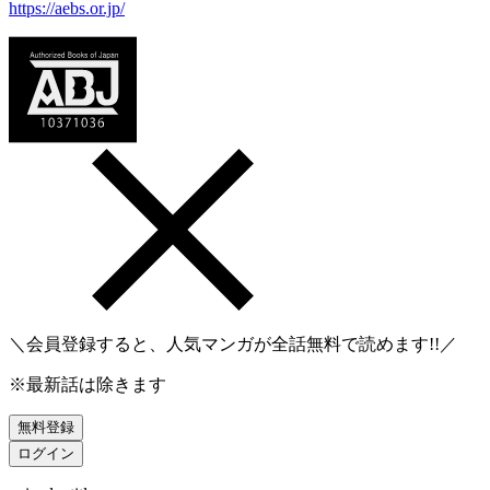
https://aebs.or.jp/
＼会員登録すると、人気マンガが
全話無料
で読めます!!／
※最新話は除きます
無料登録
ログイン