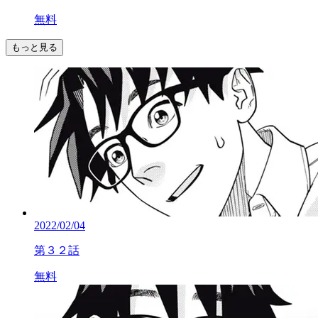
無料
もっと見る
2022/02/04
第３２話
無料