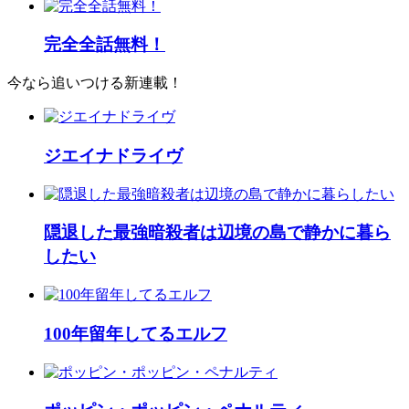
完全全話無料！
今なら追いつける新連載！
ジエイナドライヴ
隠退した最強暗殺者は辺境の島で静かに暮ら
したい
100年留年してるエルフ