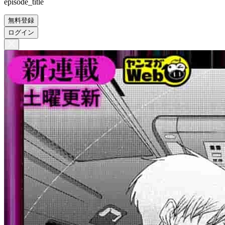
episode_title
無料登録
ログイン