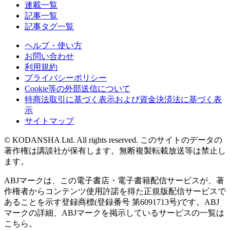
連載一覧
記事一覧
記事タグ一覧
ヘルプ・使い方
お問い合わせ
利用規約
プライバシーポリシー
Cookie等の外部送信について
特商法取引に基づく表示および資金決済法に基づく表
示
サイトマップ
© KODANSHA Ltd. All rights reserved. このサイトのデータの
著作権は講談社が保有します。無断複製転載放送等は禁止し
ます。
ABJマークは、この電子書店・電子書籍配信サービスが、著
作権者からコンテンツ使用許諾を得た正規版配信サービスで
あることを示す登録商標(登録番号 第6091713号)です。ABJ
マークの詳細、ABJマークを掲示しているサービスの一覧は
こちら。