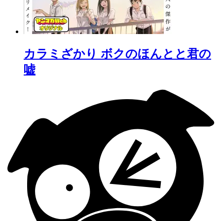
カラミざかり ボクのほんとと君の
嘘