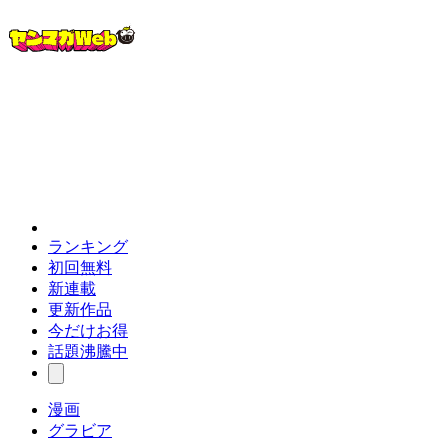
ランキング
初回無料
新連載
更新作品
今だけお得
話題沸騰中
漫画
グラビア