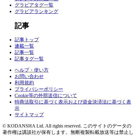
グラビアタグ一覧
グラビアランキング
記事
記事トップ
連載一覧
記事一覧
記事タグ一覧
ヘルプ・使い方
お問い合わせ
利用規約
プライバシーポリシー
Cookie等の外部送信について
特商法取引に基づく表示および資金決済法に基づく表
示
サイトマップ
© KODANSHA Ltd. All rights reserved. このサイトのデータの
著作権は講談社が保有します。無断複製転載放送等は禁止し