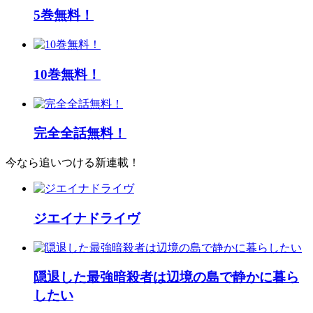
5巻無料！
10巻無料！
完全全話無料！
今なら追いつける新連載！
ジエイナドライヴ
隠退した最強暗殺者は辺境の島で静かに暮ら
したい