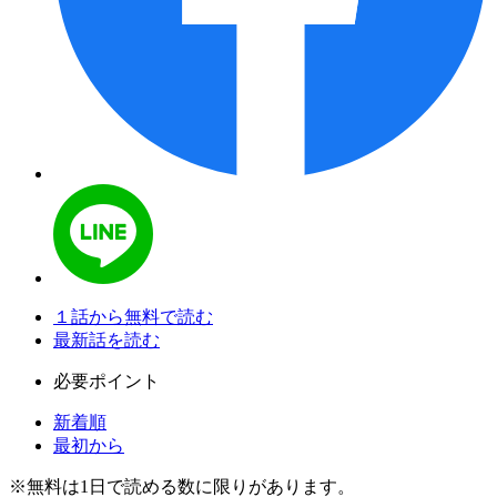
１話から無料で読む
最新話を読む
必要ポイント
新着順
最初から
※
無料
は1日で読める数に限りがあります。