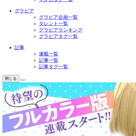
グラビア
グラビア企画一覧
タレント一覧
グラビアランキング
グラビアタグ一覧
記事
連載一覧
記事一覧
記事タグ一覧
閉じる