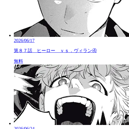
2026/06/17
第８７話 ヒーロー ｖｓ．ヴィラン④
無料
2026/06/24