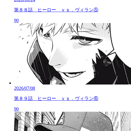
第８８話 ヒーロー ｖｓ．ヴィラン⑤
90
2026/07/08
第８９話 ヒーロー ｖｓ．ヴィラン⑥
90