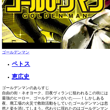
ゴールデンマン
ペトス
恵広史
ゴールデンマンのあらすじ
自由の街・ネオヨーク、日夜ヴィランに狙われるこの街には
最強のヒーロー、ゴールデンマンがいた――！しかしある
夜、廃工場の火災で救助活動をしていたゴールデンマンは忽
然と姿を消してしまう。代わりに現れたのはゴールデンマン