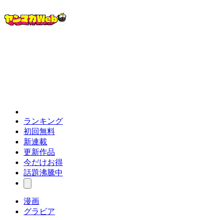
ランキング
初回無料
新連載
更新作品
今だけお得
話題沸騰中
漫画
グラビア