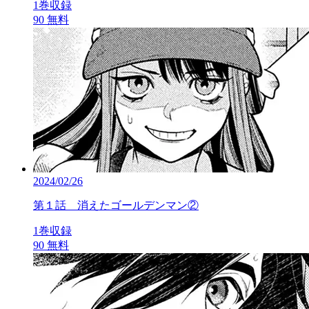
1巻収録
90
無料
2024/02/26
第１話 消えたゴールデンマン②
1巻収録
90
無料