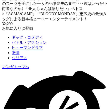
のスーツを手にした一人の記憶喪失の青年‥‥彼はいったい
何者なのか⁉ 『亜人ちゃんは語りたい』ペトス
×『ACMA:GAME』『BLOODY MONDAY』恵広史の最強タ
ッグによる新本格ヒーローエンターテイメント！
32,299
お気に入りに登録
ギャグ・コメディ
バトル・アクション
ヒューマンドラマ
友情
シリアス
マンガトップへ