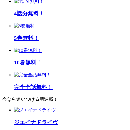
4話分無料！
5巻無料！
10巻無料！
完全全話無料！
今なら追いつける新連載！
ジエイナドライヴ