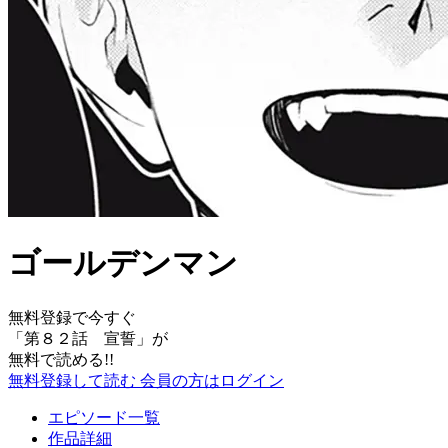
ゴールデンマン
無料登録で今すぐ
「
第８２話 宣誓
」が
無料で読める!!
無料登録して読む
会員の方はログイン
エピソード一覧
作品詳細