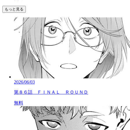
もっと見る
2026/06/03
第８６話 ＦＩＮＡＬ ＲＯＵＮＤ
無料