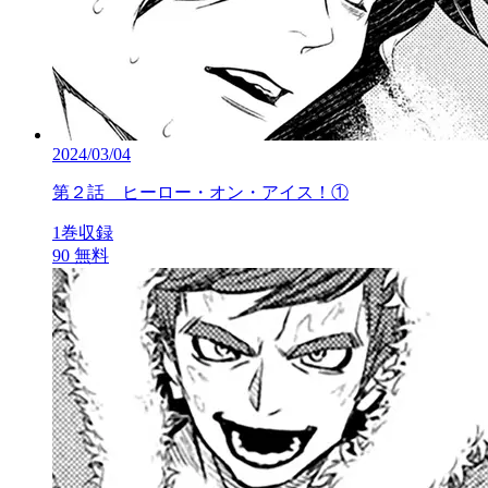
2024/03/04
第２話 ヒーロー・オン・アイス！①
1巻収録
90
無料