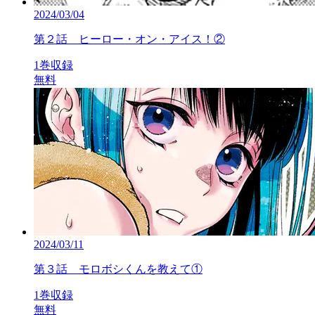
2024/03/04
第２話 ヒーロー・オン・アイス！②
1巻収録
無料
2024/03/11
第３話 モロボシくんを教えて①
1巻収録
無料