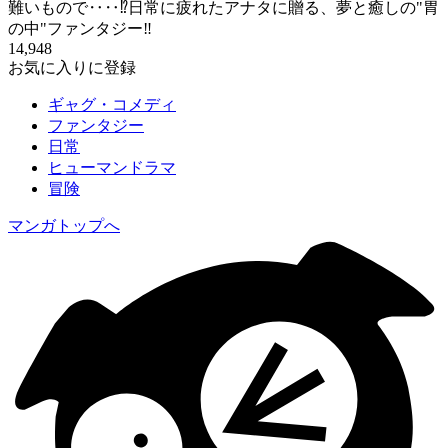
難いもので‥‥⁉日常に疲れたアナタに贈る、夢と癒しの"胃
の中"ファンタジー‼
14,948
お気に入りに登録
ギャグ・コメディ
ファンタジー
日常
ヒューマンドラマ
冒険
マンガトップへ