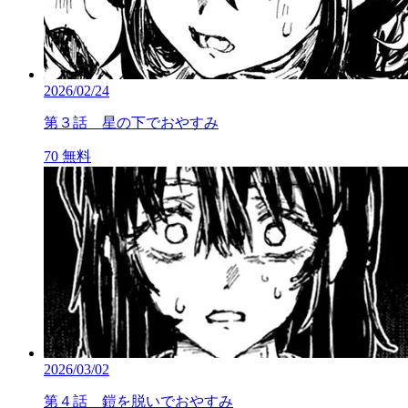
2026/02/24
第３話 星の下でおやすみ
70
無料
2026/03/02
第４話 鎧を脱いでおやすみ