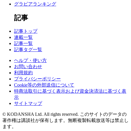
グラビアランキング
記事
記事トップ
連載一覧
記事一覧
記事タグ一覧
ヘルプ・使い方
お問い合わせ
利用規約
プライバシーポリシー
Cookie等の外部送信について
特商法取引に基づく表示および資金決済法に基づく表
示
サイトマップ
© KODANSHA Ltd. All rights reserved. このサイトのデータの
著作権は講談社が保有します。無断複製転載放送等は禁止し
ます。