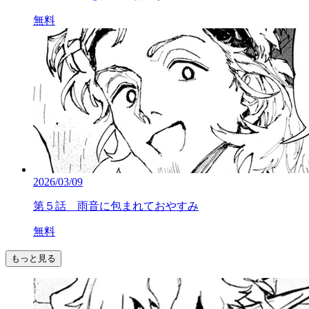
無料
2026/03/09
第５話 雨音に包まれておやすみ
無料
もっと見る