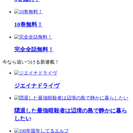
10巻無料！
完全全話無料！
今なら追いつける新連載！
ジエイナドライヴ
隠退した最強暗殺者は辺境の島で静かに暮ら
したい