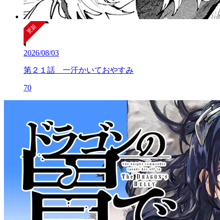
2026/08/03
第２１話 一汗かいておやすみ
70