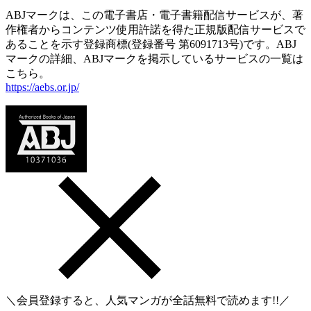
ABJマークは、この電子書店・電子書籍配信サービスが、著
作権者からコンテンツ使用許諾を得た正規版配信サービスで
あることを示す登録商標(登録番号 第6091713号)です。ABJ
マークの詳細、ABJマークを掲示しているサービスの一覧は
こちら。
https://aebs.or.jp/
＼会員登録すると、人気マンガが
全話無料
で読めます!!／