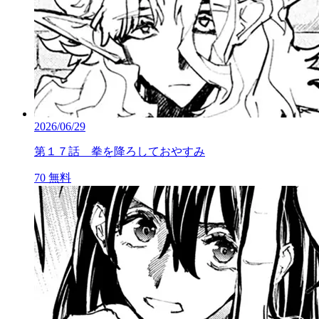
2026/06/29
第１７話 拳を降ろしておやすみ
70
無料