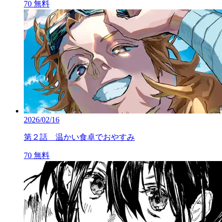
70
無料
2026/02/16
第２話 温かい食卓でおやすみ
70
無料