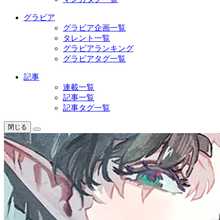
グラビア
グラビア企画一覧
タレント一覧
グラビアランキング
グラビアタグ一覧
記事
連載一覧
記事一覧
記事タグ一覧
閉じる