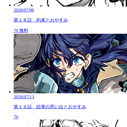
2026/07/06
第１８話 約束とおやすみ
70
無料
2026/07/13
第１９話 絵筆の思い出とおやすみ
70