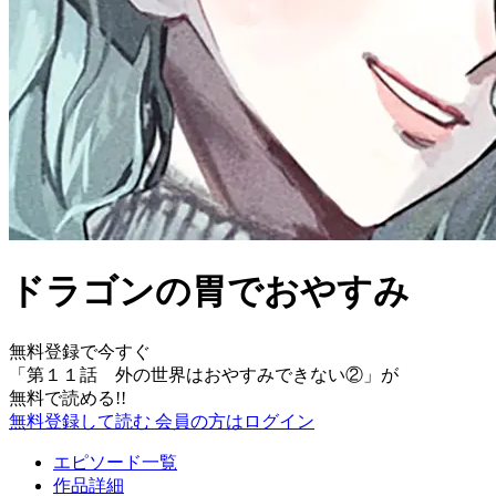
ドラゴンの胃でおやすみ
無料登録で今すぐ
「
第１１話 外の世界はおやすみできない②
」が
無料で読める!!
無料登録して読む
会員の方はログイン
エピソード一覧
作品詳細