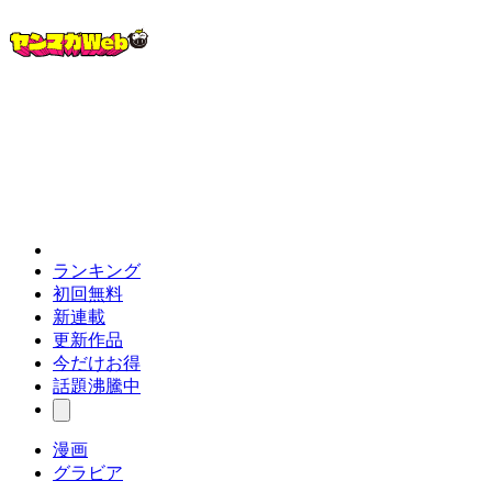
ランキング
初回無料
新連載
更新作品
今だけお得
話題沸騰中
漫画
グラビア