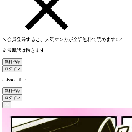
＼会員登録すると、人気マンガが
全話無料
で読めます!!／
※最新話は除きます
無料登録
ログイン
episode_title
無料登録
ログイン