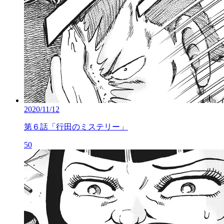
2020/11/12
第６話「行田のミステリー」
50