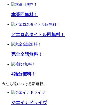
本番回無料！
どエロ名タイトル回無料！
完全全話無料！
4話分無料！
今なら追いつける新連載！
ジエイナドライヴ