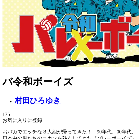
バ令和ボーイズ
村田ひろゆき
175
お気に入りに登録
おバカでエッチな３人組が帰ってきた！ 90年代、00年代、
日本中の男たちのコカンを熱くしてきた『バレーボーイズ』