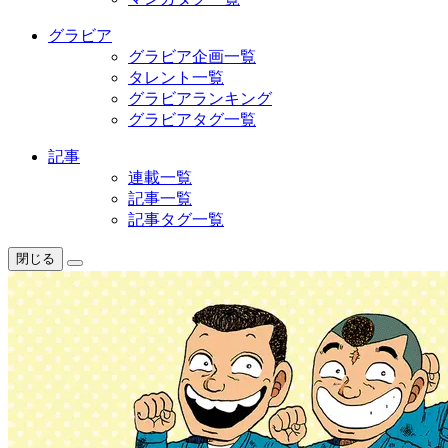
グラビア
グラビア企画一覧
タレント一覧
グラビアランキング
グラビアタグ一覧
記事
連載一覧
記事一覧
記事タグ一覧
閉じる