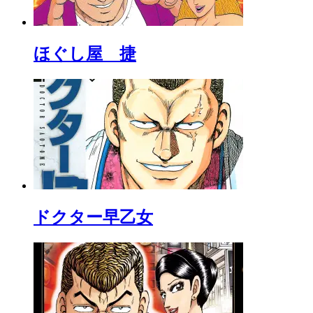
ほぐし屋 捷
ドクター早乙女