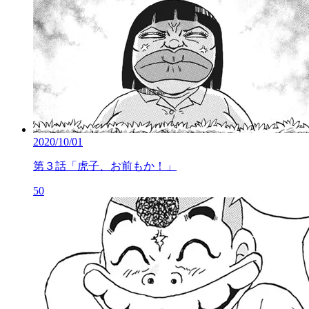
2020/10/01
第３話「虎子、お前もか！」
50