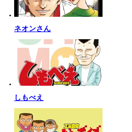
ネオンさん
しもべえ