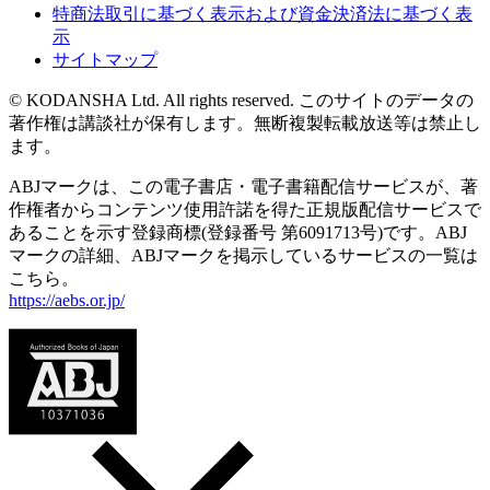
特商法取引に基づく表示および資金決済法に基づく表
示
サイトマップ
© KODANSHA Ltd. All rights reserved. このサイトのデータの
著作権は講談社が保有します。無断複製転載放送等は禁止し
ます。
ABJマークは、この電子書店・電子書籍配信サービスが、著
作権者からコンテンツ使用許諾を得た正規版配信サービスで
あることを示す登録商標(登録番号 第6091713号)です。ABJ
マークの詳細、ABJマークを掲示しているサービスの一覧は
こちら。
https://aebs.or.jp/