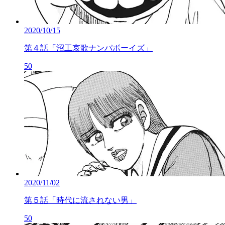
2020/10/15
第４話「沼工哀歌ナンパボーイズ」
50
2020/11/02
第５話「時代に流されない男」
50