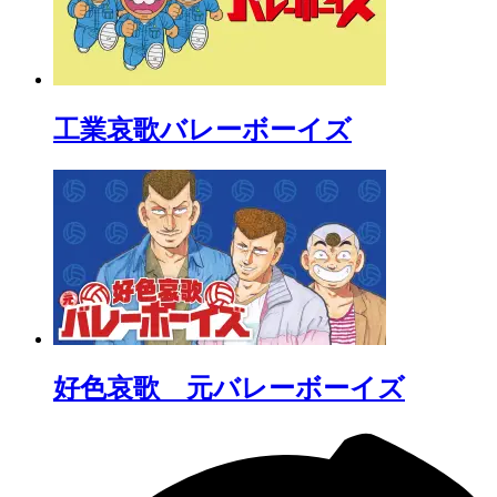
工業哀歌バレーボーイズ
好色哀歌 元バレーボーイズ