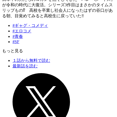
が令和の時代に大復活。シリーズ3作目はまさかのタイムス
リップもの⁉ 高校を卒業し社会人になったはずの谷口があ
る朝、目覚めてみると高校生に戻っていた‼
#ギャグ・コメディ
#エロコメ
#青春
#SF
もっと見る
１話から無料で読む
最新話を読む