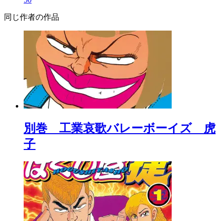
同じ作者の作品
別巻 工業哀歌バレーボーイズ 虎
子