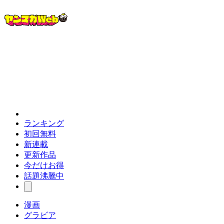
ランキング
初回無料
新連載
更新作品
今だけお得
話題沸騰中
漫画
グラビア