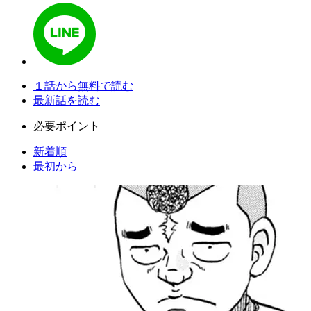
１話から無料で読む
最新話を読む
必要ポイント
新着順
最初から