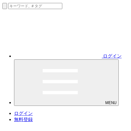
ログイン
MENU
ログイン
無料登録