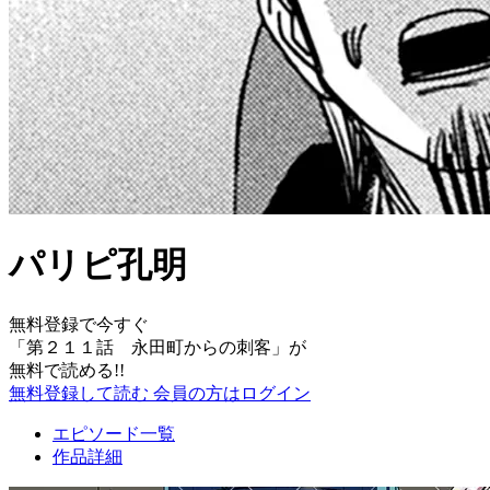
パリピ孔明
無料登録で今すぐ
「
第２１１話 永田町からの刺客
」が
無料で読める!!
無料登録して読む
会員の方はログイン
エピソード一覧
作品詳細