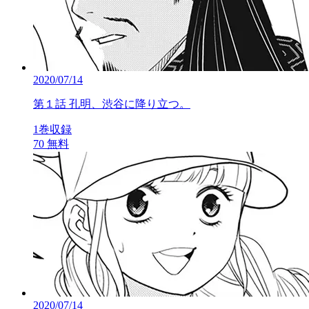
2020/07/14
第１話 孔明、渋谷に降り立つ。
1巻収録
70
無料
2020/07/14