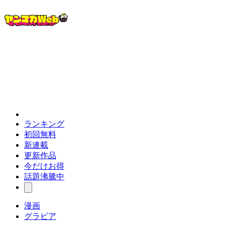
ランキング
初回無料
新連載
更新作品
今だけお得
話題沸騰中
漫画
グラビア