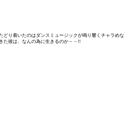
たどり着いたのはダンスミュージックが鳴り響くチャラめな
た彼は、なんの為に生きるのか－－!!