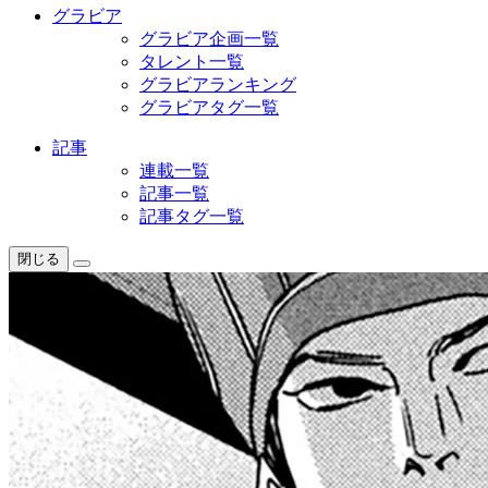
グラビア
グラビア企画一覧
タレント一覧
グラビアランキング
グラビアタグ一覧
記事
連載一覧
記事一覧
記事タグ一覧
閉じる