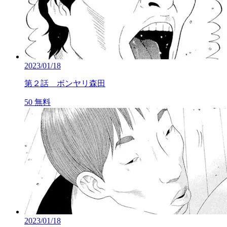
2023/01/18
第２話 ボンヤリ森田
50
無料
2023/01/18