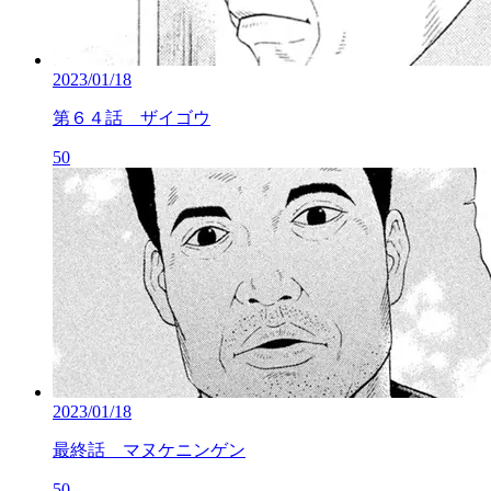
2023/01/18
第６４話 ザイゴウ
50
2023/01/18
最終話 マヌケニンゲン
50