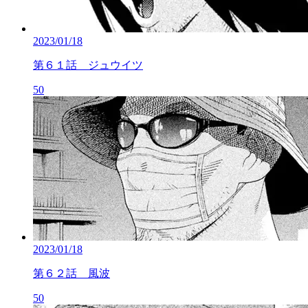
2023/01/18
第６１話 ジュウイツ
50
2023/01/18
第６２話 風波
50