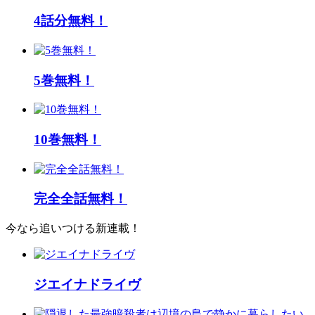
4話分無料！
5巻無料！
10巻無料！
完全全話無料！
今なら追いつける新連載！
ジエイナドライヴ