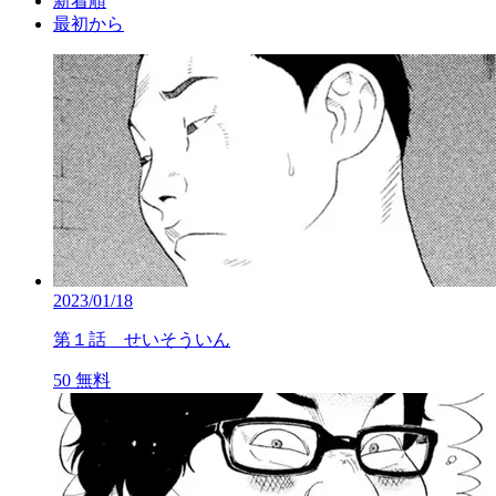
新着順
最初から
2023/01/18
第１話 せいそういん
50
無料