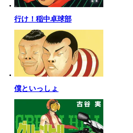
行け！稲中卓球部
僕といっしょ