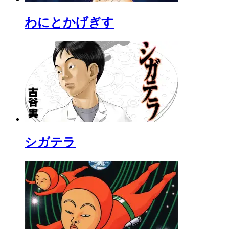
わにとかげぎす
シガテラ