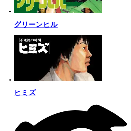
グリーンヒル
ヒミズ