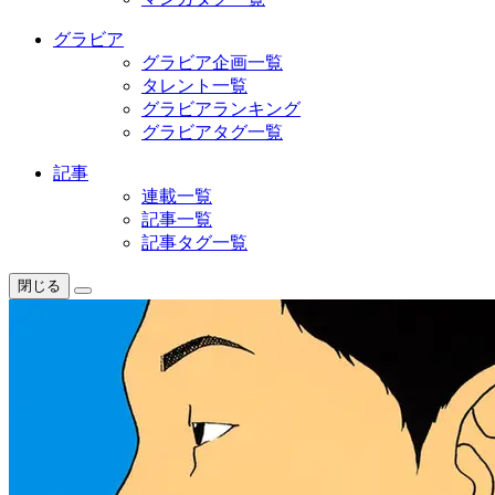
グラビア
グラビア企画一覧
タレント一覧
グラビアランキング
グラビアタグ一覧
記事
連載一覧
記事一覧
記事タグ一覧
閉じる