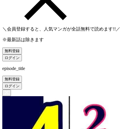
＼会員登録すると、人気マンガが
全話無料
で読めます!!／
※最新話は除きます
無料登録
ログイン
episode_title
無料登録
ログイン