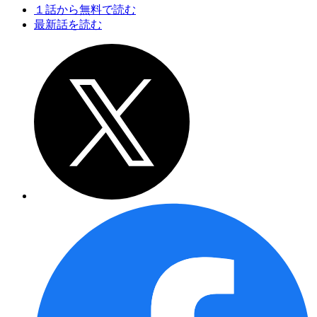
１話から無料で読む
最新話を読む