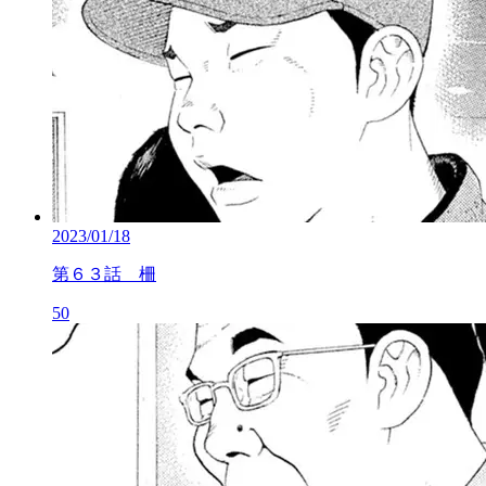
2023/01/18
第６３話 柵
50