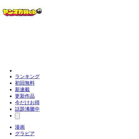
ランキング
初回無料
新連載
更新作品
今だけお得
話題沸騰中
漫画
グラビア