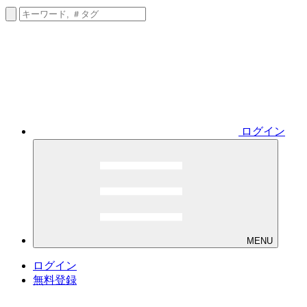
ログイン
MENU
ログイン
無料登録