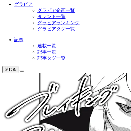
グラビア
グラビア企画一覧
タレント一覧
グラビアランキング
グラビアタグ一覧
記事
連載一覧
記事一覧
記事タグ一覧
閉じる