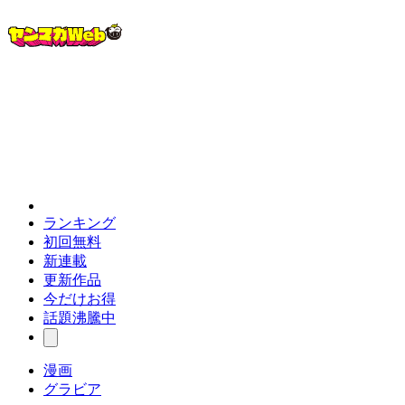
ランキング
初回無料
新連載
更新作品
今だけお得
話題沸騰中
漫画
グラビア