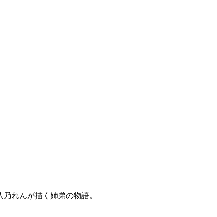
八乃れんが描く姉弟の物語。