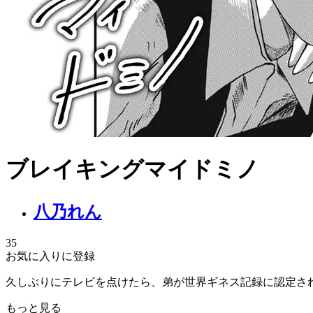
ブレイキングマイドミノ
八乃れん
35
お気に入りに登録
久しぶりにテレビを点けたら、弟が世界ギネス記録に認定さ
もっと見る